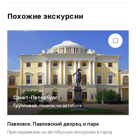
Похожие экскурсии
Санкт-Петербург
Групповая
,
пешком
,
на автобусе
Павловск. Павловский дворец и парк
Д
Приглашаем вас на автобусную экскурсию в город
В