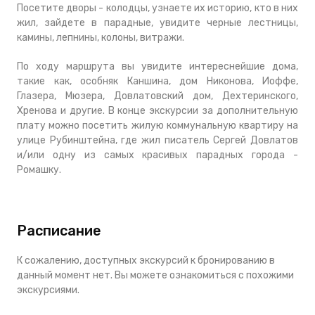
Посетите дворы - колодцы, узнаете их историю, кто в них
жил, зайдете в парадные, увидите черные лестницы,
камины, лепнины, колоны, витражи.
По ходу маршрута вы увидите
интереснейшие дома,
такие как, особняк Каншина, дом Никонова, Иоффе,
Глазера, Мюзера, Довлатовский дом, Дехтеринского,
Хренова и другие. В конце экскурсии за дополнительную
плату можно посетить жилую коммунальную квартиру на
улице Рубинштейна, где жил писатель Сергей Довлатов
и/или одну из самых красивых парадных города -
Ромашку.
Расписание
К сожалению, доступных экскурсий к бронированию в
данный момент нет. Вы можете ознакомиться с похожими
экскурсиями.