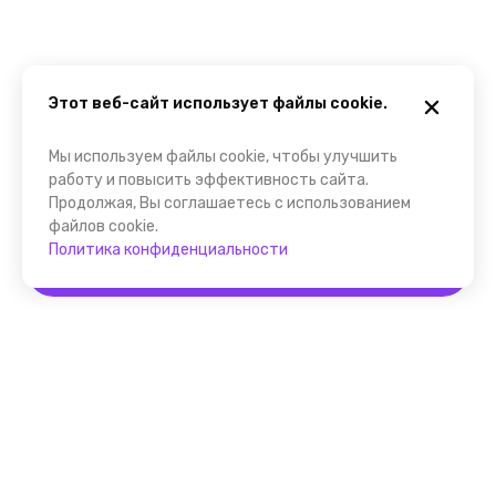
Этот веб-сайт использует файлы cookie.
Мы используем файлы cookie, чтобы улучшить
работу и повысить эффективность сайта.
Продолжая, Вы соглашаетесь с использованием
файлов cookie.
Политика конфиденциальности
Забронировать
Помощник FindGid