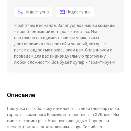
Недоступно
Недоступно
Я работаю в команде. Залог успеха нашей команды
– всеобъемлющий контроль качества. Мы
постоянно находимся в поиске уникальных
достопримечательностей и занятий, которые
потом с радостью показываем вам. Спланируем и
проведем для вас индивидуальную программу
любой сложности. Всё будет супер – гарантируем!
Описание
Прогулка по Тобольску начинается с визитной карточки
города — каменного Кремля, построенного в XVII веке. Вы
сможете осмотреть Красную площадь с Тюремным
замком, подняться на колокольню при Софийско-