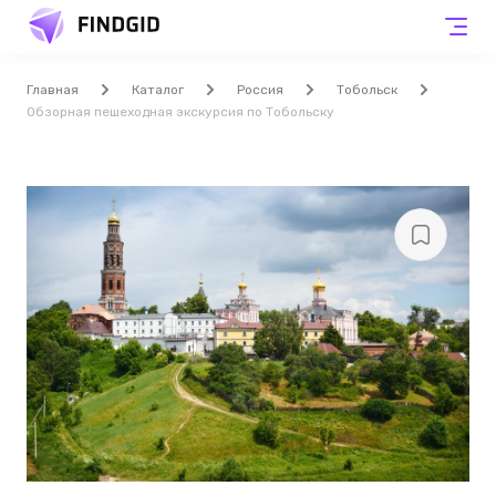
Главная
Каталог
Россия
Тобольск
Обзорная пешеходная экскурсия по Тобольску