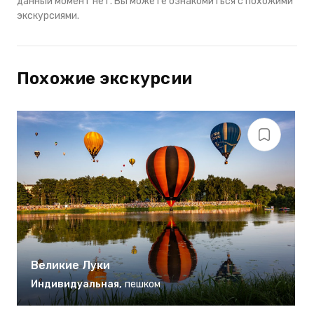
данный момент нет. Вы можете ознакомиться с похожими
экскурсиями.
Похожие экскурсии
Великие Луки
Индивидуальная
,
пешком