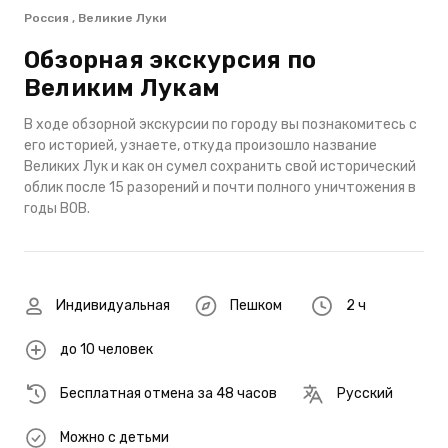
Россия , Великие Луки
Обзорная экскурсия по
Великим Лукам
В ходе обзорной экскурсии по городу вы познакомитесь с
его историей, узнаете, откуда произошло название
Великих Лук и как он сумел сохранить свой исторический
облик после 15 разорений и почти полного уничтожения в
годы ВОВ.
Индивидуальная
Пешком
2 ч
до 10 человек
Бесплатная отмена за 48 часов
Русский
Можно с детьми