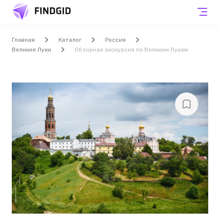
Главная
Каталог
Россия
Великие Луки
Обзорная экскурсия по Великим Лукам