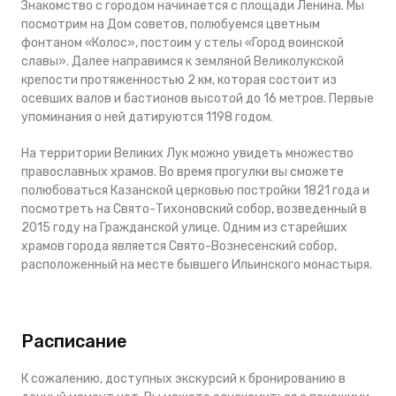
Знакомство с городом начинается с площади Ленина. Мы
посмотрим на Дом советов, полюбуемся цветным
фонтаном «Колос», постоим у стелы «Город воинской
славы». Далее направимся к земляной Великолукской
крепости протяженностью 2 км, которая состоит из
осевших валов и бастионов высотой до 16 метров. Первые
упоминания о ней датируются 1198 годом.
На территории Великих Лук можно увидеть множество
православных храмов. Во время прогулки вы сможете
полюбоваться Казанской церковью постройки 1821 года и
посмотреть на Свято-Тихоновский собор, возведенный в
2015 году на Гражданской улице. Одним из старейших
храмов города является Свято-Вознесенский собор,
расположенный на месте бывшего Ильинского монастыря.
Расписание
К сожалению, доступных экскурсий к бронированию в