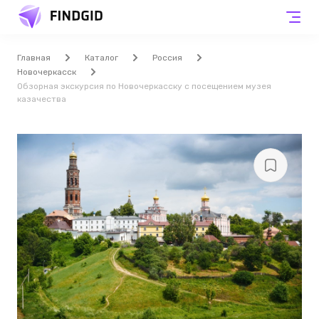
Главная
Каталог
Россия
Новочеркасск
Обзорная экскурсия по Новочеркасску с посещением музея
казачества