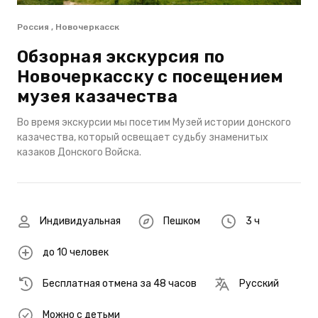
Россия , Новочеркасск
Обзорная экскурсия по
Новочеркасску с посещением
музея казачества
Во время экскурсии мы посетим Музей истории донского
казачества, который освещает судьбу знаменитых
казаков Донского Войска.
Индивидуальная
Пешком
3 ч
до 10 человек
Бесплатная отмена за 48 часов
Русский
Можно с детьми