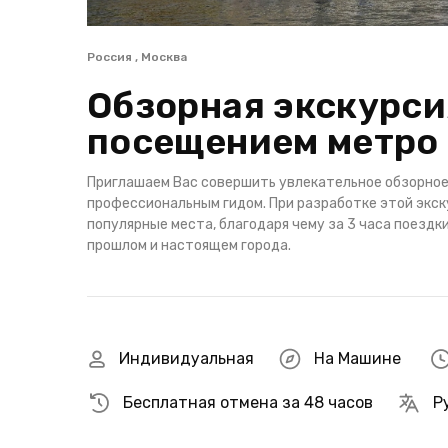
Россия , Москва
Обзорная экскурси
посещением метр
Приглашаем Вас совершить увлекательное обзорное
профессиональным гидом. При разработке этой экс
популярные места, благодаря чему за 3 часа поезд
прошлом и настоящем города.
Индивидуальная
На Машине
Бесплатная отмена за 48 часов
Р