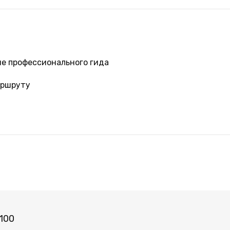
е профессионального гида
аршруту
100