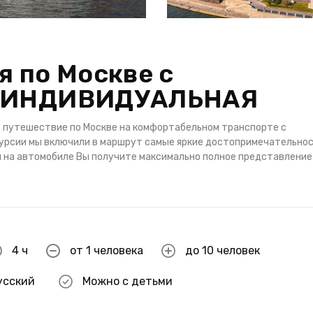
я по Москве с
о ИНДИВИДУАЛЬНАЯ
 путешествие по Москве на комфортабельном транспорте с
курсии мы включили в маршрут самые яркие достопримечательнос
ки на автомобиле Вы получите максимально полное представление
4 ч
от 1 человека
до 10 человек
усский
Можно с детьми