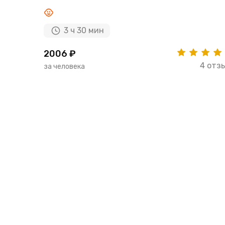
3 ч 30 мин
2006 ₽
4 отз
за человека