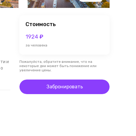
Стоимость
1924
₽
за человека
ти и
Пожалуйста, обратите внимание, что на
некоторые дни может быть понижение или
 о
увеличение цены.
Забронировать