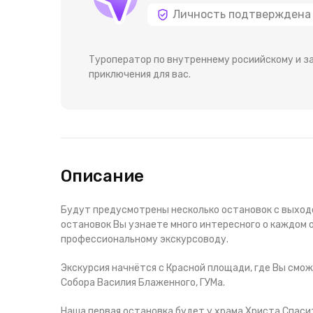
Личность подтверждена
Туроператор по внутреннему росиийскому и за
приключения для вас.
Описание
Будут предусмотрены несколько остановок с выходо
остановок Вы узнаете много интересного о каждом
профессиональному экскурсоводу.
Экскурсия начнётся с Красной площади, где Вы смож
Собора Василия Блаженного, ГУМа.
Наша первая остановка будет у храма Христа Спаси