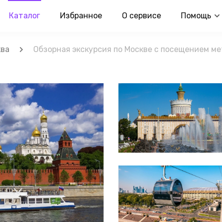
Каталог
Избранное
О сервисе
Помощь
ква
Обзорная экскурсия по Москве с посещением 