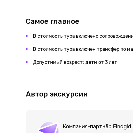
Самое главное
В стоимость тура включено сопровождени
В стоимость тура включен трансфер по м
Допустимый возраст: дети от 3 лет
Автор экскурсии
Компания-партнёр Findgid 