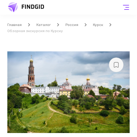
Главная
Каталог
Россия
Курск
Обзорная экскурсия по Курску