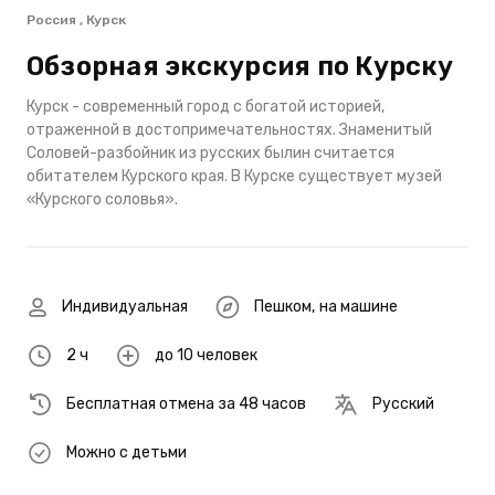
Россия , Курск
Обзорная экскурсия по Курску
Курск - современный город с богатой историей,
отраженной в достопримечательностях. Знаменитый
Соловей-разбойник из русских былин считается
обитателем Курского края. В Курске существует музей
«Курского соловья».
Индивидуальная
Пешком
,
на машине
2 ч
до 10 человек
Бесплатная отмена за 48 часов
Русский
Можно с детьми