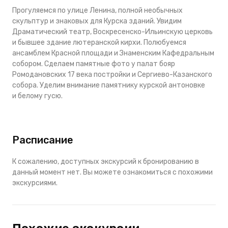
Прогуляемся по улице Ленина, полной необычных
скульптур и знаковых для Курска зданий. Увидим
Драматический театр, Воскресенско-Ильинскую церковь
и бывшее здание лютеранской кирхи. Полюбуемся
ансамблем Красной площади и Знаменским Кафедральным
собором. Сделаем памятные фото у палат бояр
Ромодановских 17 века постройки и Сергиево-Казанского
собора. Уделим внимание памятнику курской антоновке
и белому гусю.
Расписание
К сожалению, доступных экскурсий к бронированию в
данный момент нет. Вы можете ознакомиться с похожими
экскурсиями.