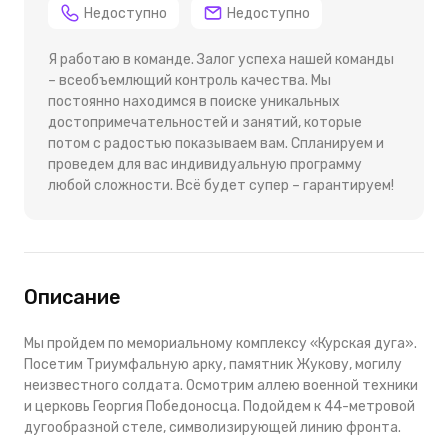
Недоступно
Недоступно
Я работаю в команде. Залог успеха нашей команды
– всеобъемлющий контроль качества. Мы
постоянно находимся в поиске уникальных
достопримечательностей и занятий, которые
потом с радостью показываем вам. Спланируем и
проведем для вас индивидуальную программу
любой сложности. Всё будет супер – гарантируем!
Описание
Мы пройдем по мемориальному комплексу «Курская дуга».
Посетим Триумфальную арку, памятник Жукову, могилу
неизвестного солдата. Осмотрим аллею военной техники
и церковь Георгия Победоносца. Подойдем к 44-метровой
дугообразной стеле, символизирующей линию фронта.