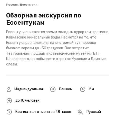
Россия , Ессентуки
Обзорная экскурсия по
Ессентукам
Ессентуки считаются самым молодым курортом в регионе
Кавказские минеральные воды. Несмотря на то, что
Ессентуки расположены на юге, зимой тут нередко
бывают морозы до -30 градусов. Вас встретит
Театральная площадь и Краеведческий музей им. В.П.
Шпаковского, вы побываете в гротах Мужские и Дамские
слезы.
Индивидуальная
Пешком
2 ч
до 10 человек
Бесплатная отмена за 48 часов
Русский