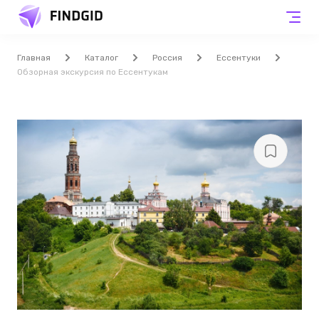
Главная
Каталог
Россия
Ессентуки
Обзорная экскурсия по Ессентукам