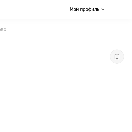
Мой профиль
ево