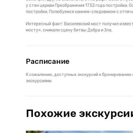
у стен церкви Преображения 1732 года постройки. О
постройки. Полюбуемся камнем-следовиком с отпеча
Интересный факт:
Василевский мост получил извест
мосту», снимали сцену битвы Добра и Зла.
Расписание
К сожалению, доступных экскурсий к бронированию 
экскурсиями.
Похожие экскурси