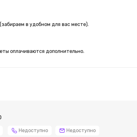
(забираем в удобном для вас месте).
леты оплачиваются дополнительно.
0
Недоступно
Недоступно