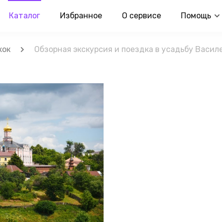
Каталог
Избранное
О сервисе
Помощь
жок
Обзорная экскурсия и поездка в усадьбу Васил