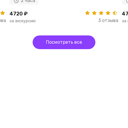
2 часа
4720 ₽
47
ыва
3 отзыва
за экскурсию
за
Посмотреть все