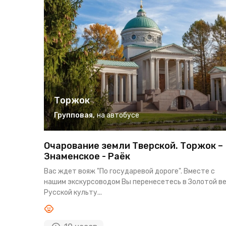
Торжок
Групповая
,
на автобусе
Очарование земли Тверской. Торжок –
Знаменское - Раёк
Вас ждет вояж "По государевой дороге". Вместе с
нашим экскурсоводом Вы перенесетесь в Золотой в
Русской культу...