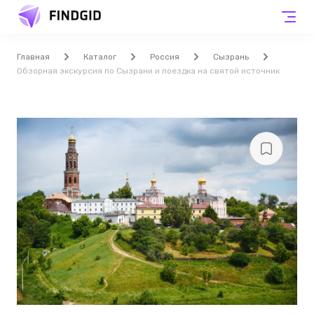
Главная
Каталог
Россия
Сызрань
Обзорная экскурсия по Сызрани и поездка на святой источник