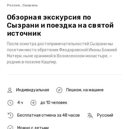
Россия , Сызрань
Обзорная экскурсия по
Сызрани и поездка на святой
источник
После осмотра достопримечательностей Сызрани мы
посетим место обретения Феодоровской Иконы Божией
Матери, ныне хранимой в Вознесенском монастыре, —
родник в поселке Кашпир.
Индивидуальная
Пешком
,
на машине
4 ч
до 10 человек
Бесплатная отмена за 48 часов
Русский
Можно с детьми