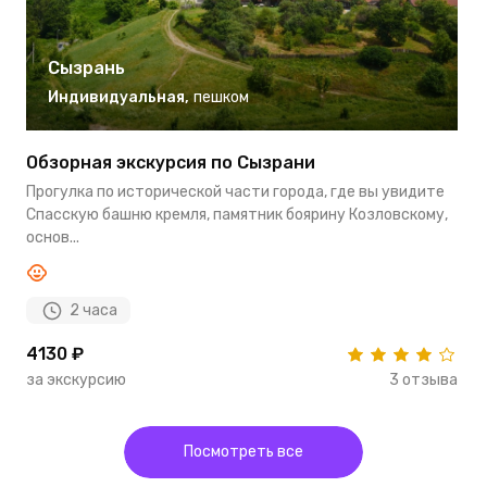
Сызрань
Индивидуальная
,
пешком
Обзорная экскурсия по Сызрани
Прогулка по исторической части города, где вы увидите
Спасскую башню кремля, памятник боярину Козловскому,
основ...
2 часа
4130 ₽
за экскурсию
3 отзыва
Посмотреть все