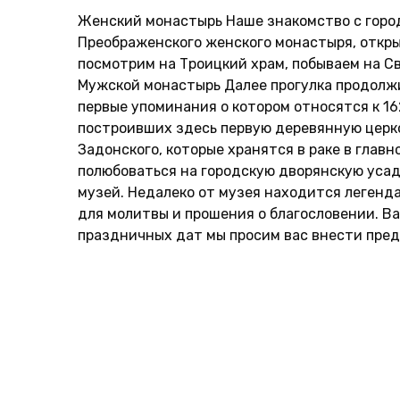
Женский монастырь Наше знакомство с горо
Преображенского женского монастыря, откры
посмотрим на Троицкий храм, побываем на С
Мужской монастырь Далее прогулка продолж
первые упоминания о котором относятся к 16
построивших здесь первую деревянную церк
Задонского, которые хранятся в раке в глав
полюбоваться на городскую дворянскую усад
музей. Недалеко от музея находится легенд
для молитвы и прошения о благословении. В
праздничных дат мы просим вас внести пред