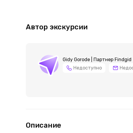
Автор экскурсии
Gidy Gorode | Партнер Findgid
Недоступно
Недо
Описание