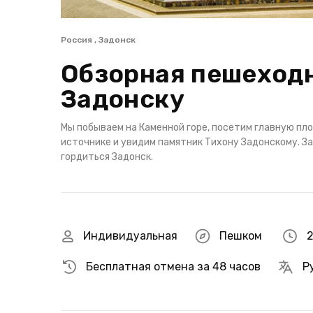
Россия , Задонск
Обзорная пешеходн
Задонску
Мы побываем на Каменной горе, посетим главную пл
источнике и увидим памятник Тихону Задонскому. За
гордиться Задонск.
Индивидуальная
Пешком
2
Бесплатная отмена за 48 часов
Р