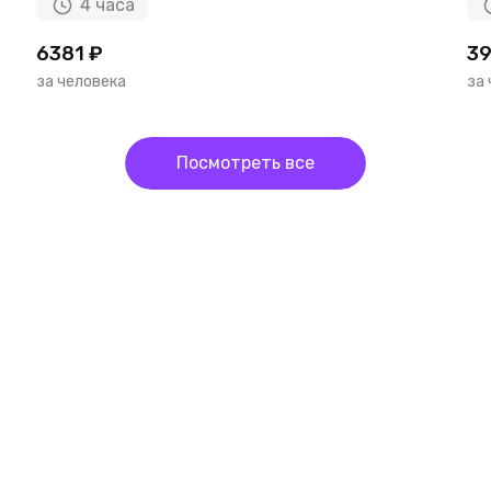
4 часа
6381 ₽
39
за человека
за
Посмотреть все