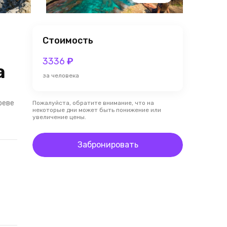
Стоимость
3336
₽
а
за человека
реве
Пожалуйста, обратите внимание, что на
некоторые дни может быть понижение или
увеличение цены.
Забронировать