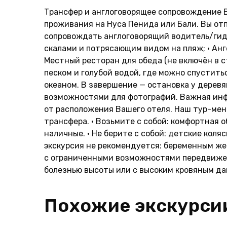
Трансфер и англоговорящее сопровождение 
проживания на Нуса Пенида или Бали. Вы отп
сопровождать англоговорящий водитель/гид.
скалами и потрясающим видом на пляж; • Анге
Местный ресторан для обеда (не включён в ст
песком и голубой водой, где можно спустить
океаном. В завершение — остановка у деревя
возможностями для фотографий. Важная инф
от расположения Вашего отеля. Наш тур-мен
трансфера. • Возьмите с собой: комфортная 
наличные. • Не берите с собой: детские коля
экскурсия не рекомендуется: беременным ж
с ограниченными возможностями передвижени
болезнью высоты или с высоким кровяным д
Похожие экскурси