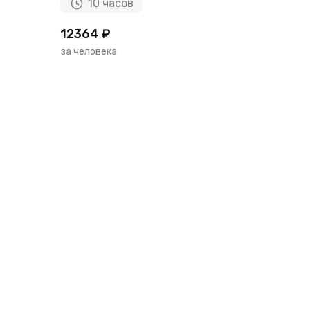
10 часов
12364 ₽
за человека