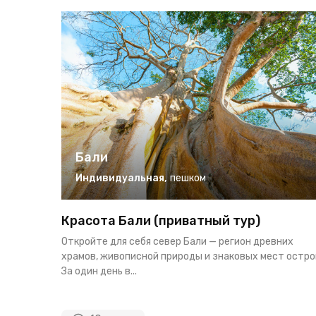
Бали
Индивидуальная
,
пешком
Красота Бали (приватный тур)
Откройте для себя север Бали — регион древних
храмов, живописной природы и знаковых мест остро
За один день в...