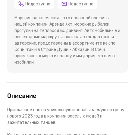
Недоступно
Недоступно
Морские развлечения - это основной профиль
нашей компании. Аренда яхт, морские рыбалки,
прогулки на теплоходах, дайвинг. Автомобильные и
пешеходные маршруты, включая стандартные и
авторские, представлены в ассортименте как по
Сочи, так и в Стране Души - Абхазии. В Сочи
приезжают к морю и солнцу и мы дарим его вам в
изобилии.
Описание
Приглашаем вас на уникальную и незабываемую встречу
нового 2023 года в компании веселых людей и
зажигательных танцев.
Вас ждет праздничное настроение, насыщенная