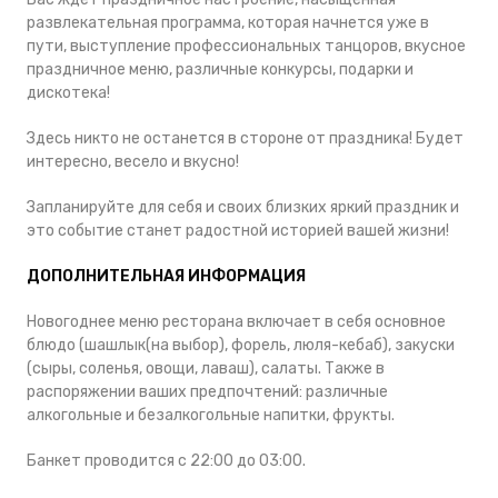
развлекательная программа, которая начнется уже в
пути, выступление профессиональных танцоров, вкусное
праздничное меню, различные конкурсы, подарки и
дискотека!
Здесь никто не останется в стороне от праздника! Будет
интересно, весело и вкусно!
Запланируйте для себя и своих близких яркий праздник и
это событие станет радостной историей вашей жизни!
ДОПОЛНИТЕЛЬНАЯ ИНФОРМАЦИЯ
Новогоднее меню ресторана включает в себя основное
блюдо (шашлык(на выбор), форель, люля-кебаб), закуски
(сыры, соленья, овощи, лаваш), салаты. Также в
распоряжении ваших предпочтений: различные
алкогольные и безалкогольные напитки, фрукты.
Банкет проводится с 22:00 до 03:00.