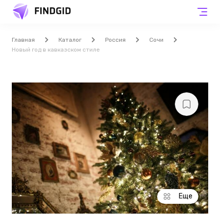
Главная
Каталог
Россия
Сочи
Новый год в кавказском стиле
Еще