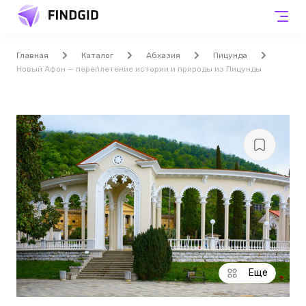
Главная
Каталог
Абхазия
Пицунда
Новый Афон — переплетение истории и природы из Пицунды
Еще