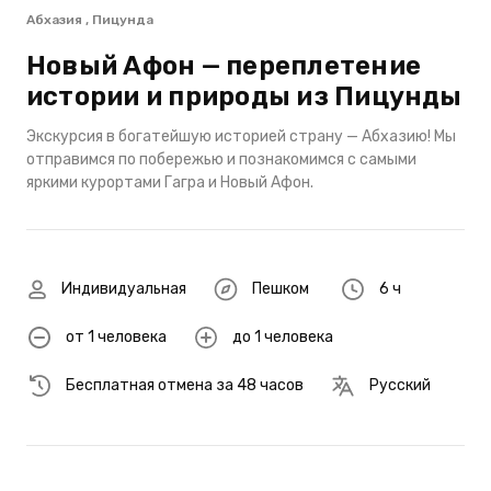
Абхазия , Пицунда
Новый Афон — переплетение
истории и природы из Пицунды
Экскурсия в богатейшую историей страну — Абхазию! Мы
отправимся по побережью и познакомимся с самыми
яркими курортами Гагра и Новый Афон.
Индивидуальная
Пешком
6 ч
от 1 человека
до 1 человека
Бесплатная отмена за 48 часов
Русский