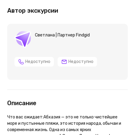
Автор экскурсии
Светлана | Партнер Findgid
Недоступно
Недоступно
Описание
Что вас ожидает:Абхазия — это не только чистейшее
море и пустынные пляжи, это история народа, обычаи и
современная жизнь. Одна из самых ярких