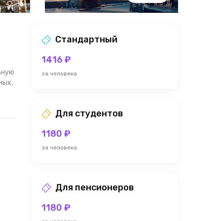
Стандартный
1416 ₽
ьную
за человека
ных,
Для студентов
1180 ₽
за человека
Для пенсионеров
1180 ₽