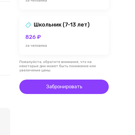
за человека
Школьник (7-13 лет)
826 ₽
за человека
Пожалуйста, обратите внимание, что на
некоторые дни может быть понижение или
увеличение цены.
Забронировать