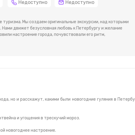
Недоступно
Недоступно
е туризма. Мы создаем оригинальные экскурсии, над которыми
. Нами движет безусловная любовь к Петербургу и желание
овили настроение города, почувствовали его ритм,
ода, но и расскажут, какими были новогодние гуляния в Петербу
нтвейна и угощения в трескучий мороз.
бой новогоднее настроение.