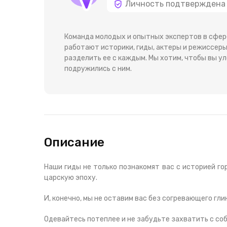
Личность подтверждена
Команда молодых и опытных экспертов в сфер
работают историки, гиды, актеры и режиссеры
разделить ее с каждым. Мы хотим, чтобы вы ул
подружились с ним.
Описание
Наши гиды не только познакомят вас с историей гор
царскую эпоху.
И, конечно, мы не оставим вас без согревающего гли
Одевайтесь потеплее и не забудьте захватить с со