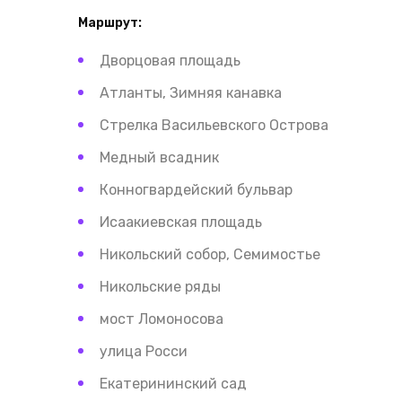
Маршрут:
Дворцовая площадь
Атланты, Зимняя канавка
Стрелка Васильевского Острова
Медный всадник
Конногвардейский бульвар
Исаакиевская площадь
Никольский собор, Семимостье
Никольские ряды
мост Ломоносова
улица Росси
Екатерининский сад