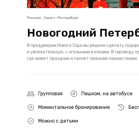
Россия , Санкт-Петербург
Новогодний Петер
В преддверии Нового Года мы решили сделать пода
и увлекательную, с огоньками и елками. В гирлянду
где живет праздник и пахнет пряными лакомствами.
Групповая
Пешком
,
на автобусе
Моментальное бронирование
Бес
Можно с детьми