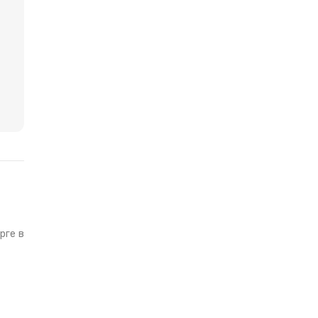
рге в