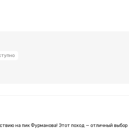
ступно
твию на пик Фурманова! Этот поход — отличный выбор