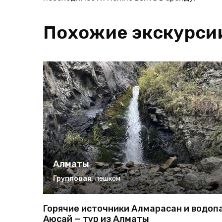
Похожие экскурси
Алматы
Групповая
,
пешком
Горячие источники Алмарасан и водоп
Аюсай — тур из Алматы