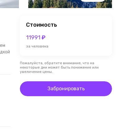
Стоимость
11991
₽
нем
за человека
здкой
Пожалуйста, обратите внимание, что на
некоторые дни может быть понижение или
увеличение цены.
Забронировать