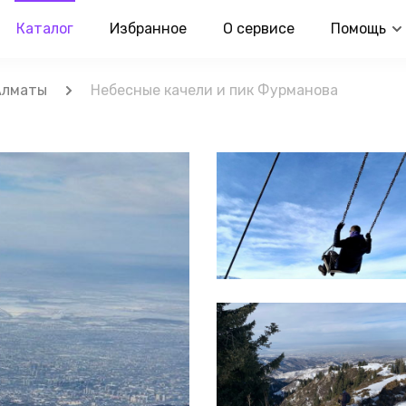
Каталог
Избранное
О сервисе
Помощь
Алматы
Небесные качели и пик Фурманова