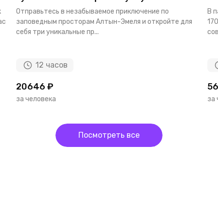
к
Отправьтесь в незабываемое приключение по
В 
ас
заповедным просторам Алтын-Эмеля и откройте для
170
себя три уникальные пр...
сов
12 часов
20646 ₽
56
за человека
за
Посмотреть все