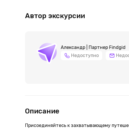
Автор экскурсии
Александр | Партнер Findgid
Недоступно
Недо
Описание
Присоединяйтесь к захватывающему путешес