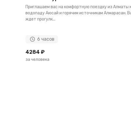
Приглашаем вас на комфортную поездку из Алматы 
водопаду Аюсай и горячим источникам Алмарасан. В
ждет прогулк...
6 часов
4284 ₽
за человека