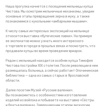
Наша прогулка начнется с посещения мельницы купца
Чистова. Мы осмотрим мельничные механизмы, увидим
основные этапы превращения зерна в муку, а также
познакомимся с кукольными «амбарными мышами».
К числу самых интересных экспозиций на мельнице
относится выставка «Купеческие лавки». На примере
ее экспонатов можно узнать много интересного
о торговле в городе в прошлых веках и посмотреть, что
продавали купцы во время проведения ярмарок.
Рядом с мельницей находится особняк купца Тимофея
Чистова постройки XIX столетия. После революции в нем
размещалась больница, а сейчас работает Опочининская
библиотека — одна из самых старых в Ярославской
области.
Далее посетим Музей «Русские валенки».
Вы познакомитесь с особенностями изготовления
изделий из войлока и побываете на выставке «Сёстры
и братья валенка». Завершающим этапом экскурсии