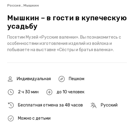
Россия , Мышкин
Мышкин – в гости в купеческую
усадьбу
Посетим Музей «Русские валенки». Вы познакомитесь с
особенностями изготовления изделий из войлока и
побываете на выставке «Сёстры и братья валенка».
Индивидуальная
Пешком
2 ч 30 мин
до 10 человек
Бесплатная отмена за 48 часов
Русский
Можно с детьми