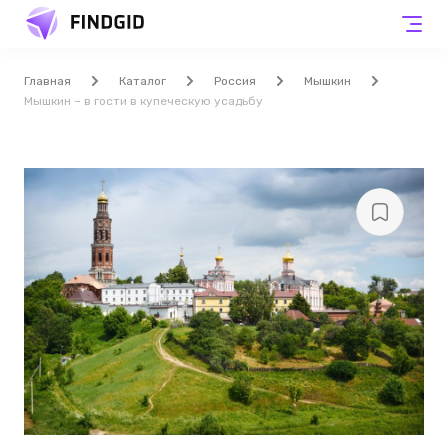
Главная
Каталог
Россия
Мышкин
Мышкин – в гости в купеческую усадьбу