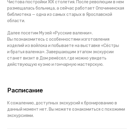
Чистова постройки XIX столетия. После революции в нем
размещалась больница, а сейчас работает Опочининская
библиотека — одна из самых старых в Ярославской
области.
Далее посетим Музей «Русские валенки».
Вы познакомитесь с особенностями изготовления
изделий из войлока и побываете на выставке «Сёстры
и братья валенка». Завершающим этапом экскурсии
станет визит в Дом ремёсел, где можно увидеть
действующую кузню и гончарную мастерскую.
Расписание
К сожалению, доступных экскурсий к бронированию в
данный момент нет. Вы можете ознакомиться с похожими
экскурсиями.