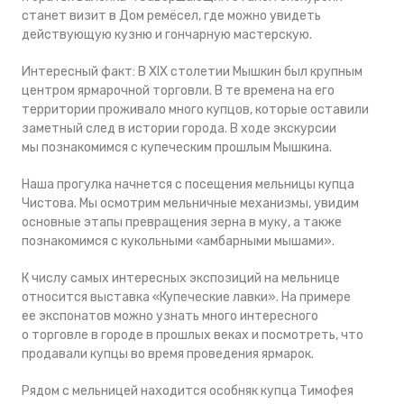
станет визит в Дом ремёсел, где можно увидеть
действующую кузню и гончарную мастерскую.
Интересный факт: В XIX столетии Мышкин был крупным
центром ярмарочной торговли. В те времена на его
территории проживало много купцов, которые оставили
заметный след в истории города. В ходе экскурсии
мы познакомимся с купеческим прошлым Мышкина.
Наша прогулка начнется с посещения мельницы купца
Чистова. Мы осмотрим мельничные механизмы, увидим
основные этапы превращения зерна в муку, а также
познакомимся с кукольными «амбарными мышами».
К числу самых интересных экспозиций на мельнице
относится выставка «Купеческие лавки». На примере
ее экспонатов можно узнать много интересного
о торговле в городе в прошлых веках и посмотреть, что
продавали купцы во время проведения ярмарок.
Рядом с мельницей находится особняк купца Тимофея