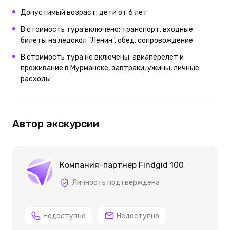
Допустимый возраст: дети от 6 лет
В стоимость тура включено: транспорт, входные
билеты на ледокол "Ленин", обед, сопровождение
В стоимость тура не включены: авиаперелет и
проживание в Мурманске, завтраки, ужины, личные
расходы
Автор экскурсии
Компания-партнёр Findgid 100
Личность подтверждена
Недоступно
Недоступно