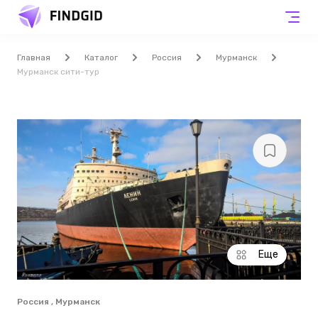
Главная
Каталог
Россия
Мурманск
Мурманск сити-тур
Еще
Россия , Мурманск