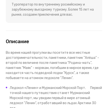
Туроператор по внутреннему росиийскому и
зарубежному вьездному туризму. Более 15 лет на
рынке, создаем приключения для вас.
Описание
Во время нашей прогулки вы посетите все местные
достопримечательности, памятники, памятник "Алёша" -
второй по величине после памятника "Родина-мать",
памятник "Маяк" - морякам, погибшим в мирное время, где
находится часть подводной лодки "Курск", а также
побываете на атомном ледоколе "Ленин".
Ледокол «Ленин» и Мурманский Морской Порт. Первой
точкой нашего путешествия станет Мурманский
Морской порт, мы увидим первый в мире атомный
ледокол "Ленин", отработавший во льдах Арктики 30