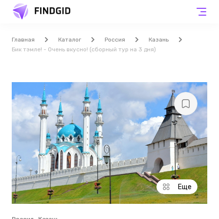
Главная
Каталог
Россия
Казань
Бик тэмле! - Очень вкусно! (сборный тур на 3 дня)
Еще