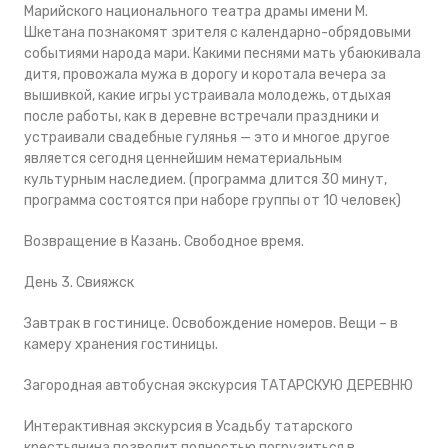
Марийского национального театра драмы имени М.
Шкетана познакомят зрителя с календарно-обрядовыми
событиями народа мари. Какими песнями мать убаюкивала
дитя, провожала мужа в дорогу и коротала вечера за
вышивкой, какие игры устраивала молодежь, отдыхая
после работы, как в деревне встречали праздники и
устраивали свадебные гулянья — это и многое другое
является сегодня ценнейшим нематериальным
культурным наследием. (программа длится 30 минут,
программа состоятся при наборе группы от 10 человек)
Возвращение в Казань. Свободное время.
День 3. Свияжск
Завтрак в гостинице. Освобождение номеров. Вещи – в
камеру хранения гостиницы.
Загородная автобусная экскурсия ТАТАРСКУЮ ДЕРЕВНЮ
Интерактивная экскурсия в Усадьбу татарского
крестьянина позволит полностью погрузиться в