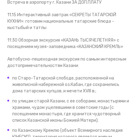
Встреча в аэропорту г. Казани ЗА ДОП.ПЛАТУ
11.15 Интерактивный завтрак «СЕКРЕТЫ ТАТАРСКОЙ
КУХНИ»: готовим национальные татарские блюда -
кыстыбый и татлы
11:30 Обзорная экскурсия «КАЗАНЬ ТЫСЯЧЕЛЕТНЯЯ» с
посещением музея-заповедника «КАЗАНСКИЙ КРЕМЛЬ»
Автобусно-пешеходная экскурсия по самым интересным
достопримечательностям Казани:
по Старо-Татарской слободе, расположенной на
живописной набережной оз.Кабан, где сохранились
дома татарских купцов, и мечети XVIII в.;
по улицам старой Казани, с ее соборами, монастырями и
храмами, чудом уцелевшими в советские годы (с
посещением монастыря, где хранится чудотворный
список Казанской иконы Божией Матери);
по Казанскому Кремлю (объект Всемирного наследия
ЮНЕСКО), территория которого является живым