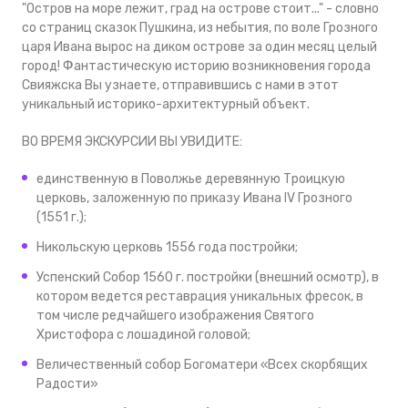
"Остров на море лежит, град на острове стоит..." - словно
со страниц сказок Пушкина, из небытия, по воле Грозного
царя Ивана вырос на диком острове за один месяц целый
город! Фантастическую историю возникновения города
Свияжска Вы узнаете, отправившись с нами в этот
уникальный историко-архитектурный объект.
ВО ВРЕМЯ ЭКСКУРСИИ ВЫ УВИДИТЕ:
единственную в Поволжье деревянную Троицкую
церковь, заложенную по приказу Ивана IV Грозного
(1551 г.);
Никольскую церковь 1556 года постройки;
Успенский Собор 1560 г. постройки (внешний осмотр), в
котором ведется реставрация уникальных фресок, в
том числе редчайшего изображения Святого
Христофора с лошадиной головой;
Величественный собор Богоматери «Всех скорбящих
Радости»