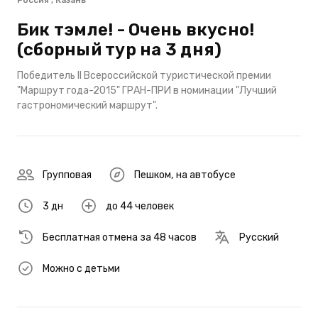
Россия , Казань
Бик тэмле! - Очень вкусно!
(сборный тур на 3 дня)
Победитель II Всероссийской туристической премии
"Маршрут года-2015" ГРАН-ПРИ в номинации "Лучший
гастрономический маршрут".
Групповая
Пешком
,
на автобусе
3 дн
до 44 человек
Бесплатная отмена за 48 часов
Русский
Можно с детьми