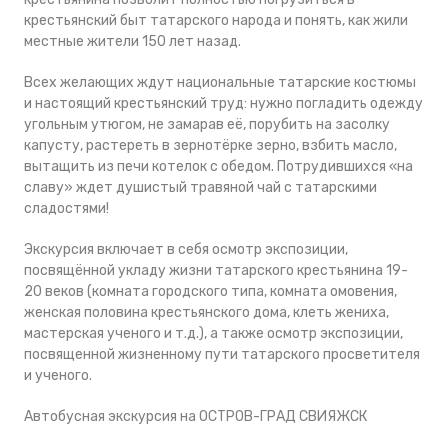
крестьянский быт татарского народа и понять, как жили
местные жители 150 лет назад.
Всех желающих ждут национальные татарские костюмы
и настоящий крестьянский труд: нужно погладить одежду
угольным утюгом, не замарав её, порубить на засолку
капусту, растереть в зернотёрке зерно, взбить масло,
вытащить из печи котелок с обедом. Потрудившихся «на
славу» ждет душистый травяной чай с татарскими
сладостями!
Экскурсия включает в себя осмотр экспозиции,
посвящённой укладу жизни татарского крестьянина 19-
20 веков (комната городского типа, комната омовения,
женская половина крестьянского дома, клеть жениха,
мастерская ученого и т.д.), а также осмотр экспозиции,
посвященной жизненному пути татарского просветителя
и ученого.
Автобусная экскурсия на ОСТРОВ-ГРАД СВИЯЖСК