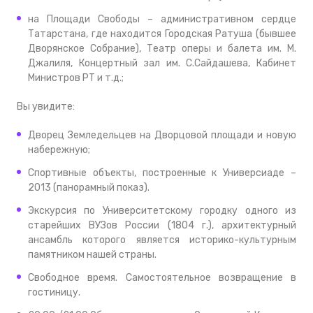
на Площади Свободы – административном сердце
Татарстана, где находится Городская Ратуша (бывшее
Дворянское Собрание), Театр оперы и балета им. М.
Джалиля, Концертный зал им. С.Сайдашева, Кабинет
Министров РТ и т.д.;
Вы увидите:
Дворец Земледельцев на Дворцовой площади и новую
набережную;
Спортивные объекты, построенные к Универсиаде –
2013 (панорамный показ).
Экскурсия по Университетскому городку одного из
старейших ВУЗов России (1804 г.), архитектурный
ансамбль которого является историко-культурным
памятником нашей страны.
Свободное время. Самостоятельное возвращение в
гостиницу.