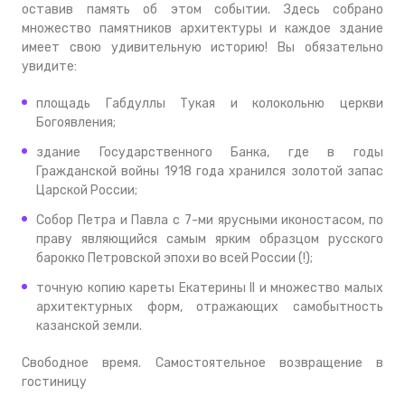
оставив память об этом событии. Здесь собрано
множество памятников архитектуры и каждое здание
имеет свою удивительную историю! Вы обязательно
увидите:
площадь Габдуллы Тукая и колокольню церкви
Богоявления;
здание Государственного Банка, где в годы
Гражданской войны 1918 года хранился золотой запас
Царской России;
Собор Петра и Павла с 7-ми ярусными иконостасом, по
праву являющийся самым ярким образцом русского
барокко Петровской эпохи во всей России (!);
точную копию кареты Екатерины II и множество малых
архитектурных форм, отражающих самобытность
казанской земли.
Свободное время. Самостоятельное возвращение в
гостиницу