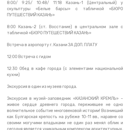
8:00/ 9:25/ 10:48/ 11:18 Казань-1 (Центральный) у
скульптуры «Белые барсы» с табличкой «БЮРО
ПУТЕШЕСТВИЙ КАЗАНЬ»
8:00 Казань-2 (ст. Восстание) в центральном зале с
табличкой «БЮРО ПУТЕШЕСТВИЙ КАЗАНЬ»
Встреча в аэропорту г. Казани ЗА ДОП. ПЛАТУ
12:00 Встреча с гидом
12:30 Обед в кафе города (с элементами национальной
кухни)
Экскурсия в один из музеев города.
Экскурсия в музей-заповедник «КАЗАНСКИЙ КРЕМЛЬ» –
живое сердце древнего города, пережившее не одно
волнительное событие многовековой истории! Возникший
как Булгарская крепость на рубеже 10-11 вв., наравне со
своими могучими владыками не один раз менял облик и
сегодня является уникальным комплексом архитектурных,