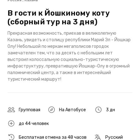
Россия , Казань
В гости к Йошкиному коту
(сборный тур на 3 дня)
Прекрасная возможность, приехав в великолепную
Казань, увидеть и столицу республики Марий Эл - Йошкар
Олу! Небольшой по меркам мегаполисов городок
замечателен тем, что за десять с небольшим лет
выстроил колоссальную социально-туристическую
инфраструктуру, превратившую Йошкар-Олу в огромный
паломнический центр, а также в интереснейший
туристический маршрут!
Групповая
На Автобусе
3 дн
до 44 человек
Бесплатная отмена за 48 часов
Русский