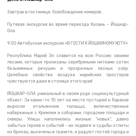
Завтрак в гостинице. Освобождение номеров.
Путевая экскурсия во время переезда Казань – Йошкар-
Ола
9:00 Автобусная экскурсия «В ГОСТИ К ЙОШКИНОМУ КОТУ»
Республика Марий Эл славится на всю Россию своими
лесами, которые пронизаны серебряными нитками сотен
безымянных речушек и прозрачных лесных озёр.
Целебные свойства воздуха марийских просторов
чувствуются даже в столице этого края!
ЙОШКАР-ОЛА уникальный в своем роде социокультурный
объект. За каких-то 10 лет на месте пустырей и бараков
выросли итальянские палаццо, величественные
набережные с Кремлем и соборами, городские площади и
скверы. Улицы наполнились жизнью "новых", давно
забытых героев и событий - их подвиги и судьбы отлиты
из бронзы, высечены в граните, и радуют гостей города и