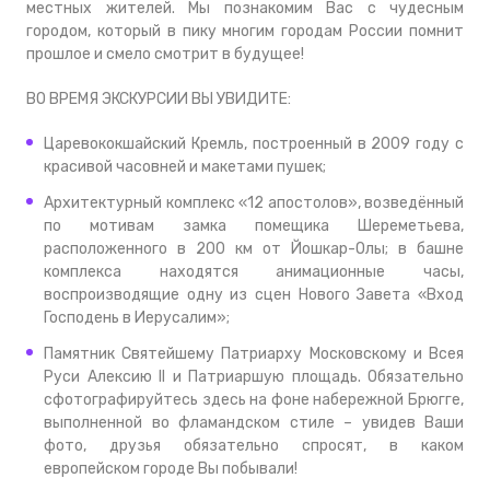
местных жителей. Мы познакомим Вас с чудесным
городом, который в пику многим городам России помнит
прошлое и смело смотрит в будущее!
ВО ВРЕМЯ ЭКСКУРСИИ ВЫ УВИДИТЕ:
Царевококшайский Кремль, построенный в 2009 году с
красивой часовней и макетами пушек;
Архитектурный комплекс «12 апостолов», возведённый
по мотивам замка помещика Шереметьева,
расположенного в 200 км от Йошкар-Олы; в башне
комплекса находятся анимационные часы,
воспроизводящие одну из сцен Нового Завета «Вход
Господень в Иерусалим»;
Памятник Святейшему Патриарху Московскому и Всея
Руси Алексию II и Патриаршую площадь. Обязательно
сфотографируйтесь здесь на фоне набережной Брюгге,
выполненной во фламандском стиле – увидев Ваши
фото, друзья обязательно спросят, в каком
европейском городе Вы побывали!