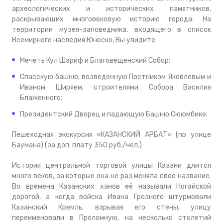
археологических и исторических памятников,
раскрывающих многовековую историю города. На
территории музея-заповедника, входящего в список
Всемирного наследия Юнеско, Вы увидите:
Мечеть Кул Шариф и Благовещенский Собор;
Спасскую башню, возведенную Постником Яковлевым и
Иваном Ширяем, строителями Собора Василия
Блаженного;
Президентский Дворец и падающую Башню Сююмбике;
Пешеходная экскурсия «КАЗАНСКИЙ АРБАТ» (по улице
Баумана) (за доп. плату 350 руб./чел.)
История центральной торговой улицы Казани длится
много веков, за которые она не раз меняла свое название.
Во времена Казанских ханов её называли Ногайской
дорогой, а когда войска Ивана Грозного штурмовали
Казанский Кремль, взрывая его стены, улицу
переименовали в Проломную, на несколько столетий