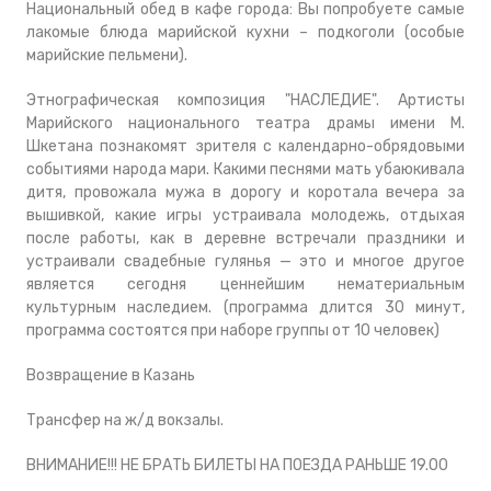
Национальный обед в кафе города: Вы попробуете самые
лакомые блюда марийской кухни – подкоголи (особые
марийские пельмени).
Этнографическая композиция "НАСЛЕДИЕ". Артисты
Марийского национального театра драмы имени М.
Шкетана познакомят зрителя с календарно-обрядовыми
событиями народа мари. Какими песнями мать убаюкивала
дитя, провожала мужа в дорогу и коротала вечера за
вышивкой, какие игры устраивала молодежь, отдыхая
после работы, как в деревне встречали праздники и
устраивали свадебные гулянья — это и многое другое
является сегодня ценнейшим нематериальным
культурным наследием. (программа длится 30 минут,
программа состоятся при наборе группы от 10 человек)
Возвращение в Казань
Трансфер на ж/д вокзалы.
ВНИМАНИЕ!!! НЕ БРАТЬ БИЛЕТЫ НА ПОЕЗДА РАНЬШЕ 19.00