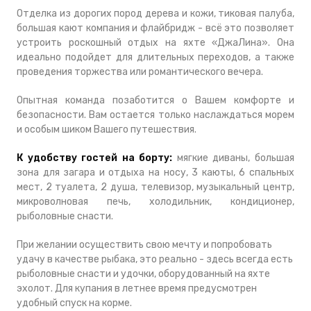
Отделка из дорогих пород дерева и кожи, тиковая палуба,
большая кают компания и флайбридж - всё это позволяет
устроить роскошный отдых на яхте «ДжаЛина». Она
идеально подойдет для длительных переходов, а также
проведения торжества или романтического вечера.
Опытная команда позаботится о Вашем комфорте и
безопасности. Вам остается только наслаждаться морем
и особым шиком Вашего путешествия.
К удобству гостей на борту:
мягкие диваны, большая
зона для загара и отдыха на носу, 3 каюты, 6 спальных
мест, 2 туалета, 2 душа, телевизор, музыкальный центр,
микроволновая печь, холодильник, кондиционер,
рыболовные снасти.
При желании осуществить свою мечту и попробовать
удачу в качестве рыбака, это реально - здесь всегда есть
рыболовные снасти и удочки, оборудованный на яхте
эхолот. Для купания в летнее время предусмотрен
удобный спуск на корме.