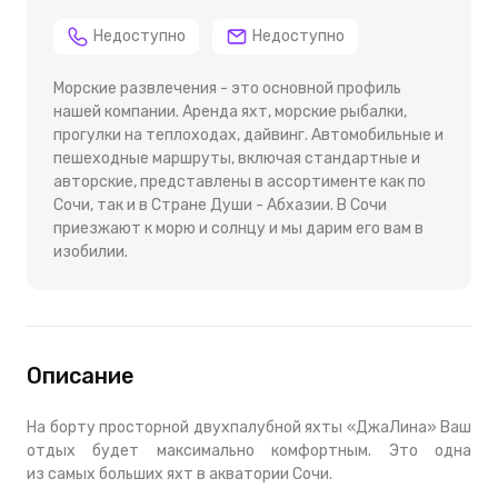
Недоступно
Недоступно
Морские развлечения - это основной профиль
нашей компании. Аренда яхт, морские рыбалки,
прогулки на теплоходах, дайвинг. Автомобильные и
пешеходные маршруты, включая стандартные и
авторские, представлены в ассортименте как по
Сочи, так и в Стране Души - Абхазии. В Сочи
приезжают к морю и солнцу и мы дарим его вам в
изобилии.
Описание
На борту просторной двухпалубной яхты «ДжаЛина» Ваш
отдых будет максимально комфортным. Это одна
из самых больших яхт в акватории Сочи.