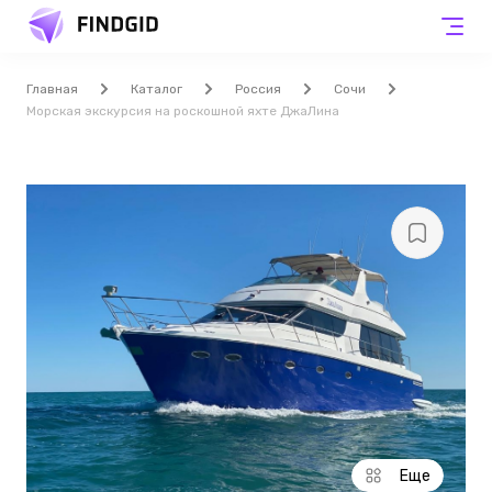
Главная
Каталог
Россия
Сочи
Морская экскурсия на роскошной яхте ДжаЛина
Еще