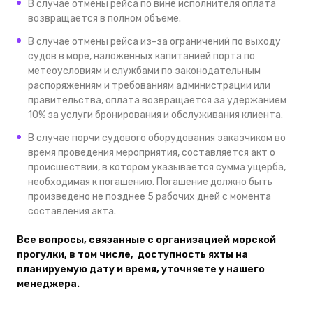
В случае отмены рейса по вине исполнителя оплата
возвращается в полном объеме.
В случае отмены рейса из-за ограничений по выходу
судов в море, наложенных капитанией порта по
метеоусловиям и службами по законодательным
распоряжениям и требованиям администрации или
правительства, оплата возвращается за удержанием
10% за услуги бронирования и обслуживания клиента.
В случае порчи судового оборудования заказчиком во
время проведения мероприятия, составляется акт о
происшествии, в котором указывается сумма ущерба,
необходимая к погашению. Погашение должно быть
произведено не позднее 5 рабочих дней с момента
составления акта.
Все вопросы, связанные с организацией морской
прогулки, в том числе,
доступность яхты на
планируемую дату и время,
уточняете у нашего
менеджера.