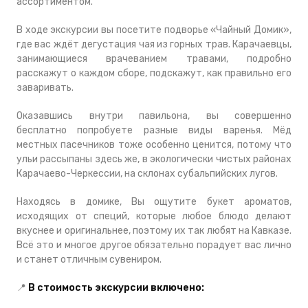
ассортиментом.
В ходе экскурсии вы посетите подворье «Чайный Домик»,
где вас ждёт дегустация чая из горных трав. Карачаевцы,
занимающиеся врачеванием травами, подробно
расскажут о каждом сборе, подскажут, как правильно его
заваривать.
Оказавшись внутри павильона, вы совершенно
бесплатно попробуете разные виды варенья. Мёд
местных пасечников тоже особенно ценится, потому что
ульи рассыпаны здесь же, в экологически чистых районах
Карачаево-Черкессии, на склонах субальпийских лугов.
Находясь в домике, Вы ощутите букет ароматов,
исходящих от специй, которые любое блюдо делают
вкуснее и оригинальнее, поэтому их так любят на Кавказе.
Всё это и многое другое обязательно порадует вас лично
и станет отличным сувениром.
📍
В стоимость экскурсии включено: