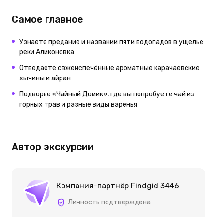
Самое главное
Узнаете предание и названии пяти водопадов в ущелье
реки Аликоновка
Отведаете свжеиспечённые ароматные карачаевские
хычины и айран
Подворье «Чайный Домик», где вы попробуете чай из
горных трав и разные виды варенья
Автор экскурсии
Компания-партнёр Findgid 3446
Личность подтверждена