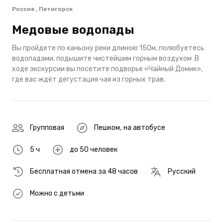
Россия , Пятигорск
Медовые водопады
Вы пройдете по каньону реки длиною 150м, полюбуетесь
водопадами, подышите чистейшим горным воздухом .В
ходе экскурсии вы посетите подворье «Чайный Домик»,
где вас ждёт дегустация чая из горных трав.
Групповая
Пешком
,
на автобусе
5 ч
до 50 человек
Бесплатная отмена за 48 часов
Русский
Можно с детьми