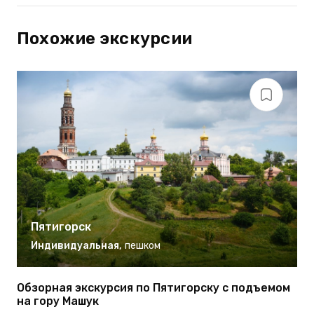
Похожие экскурсии
Пятигорск
Индивидуальная
,
пешком
Обзорная экскурсия по Пятигорску с подъемом
П
на гору Машук
М