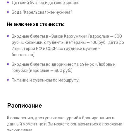
Детский бустер и детское кресло
Вода "Карельская жемчужина".
Не включено в стоимость:
Входные билеты в «Замок Кархумяки» (взрослые — 500
руб., школьники, студенты, ветераны — 100 руб., дети до
7 лет, герои РФ и СССР, сотрудники музеев -
бесплатно).
Входные билеты во дворик места съёмок «Любовь и
голуби» (взрослые — 300 руб.)
Питание и сувениры по маршруту.
Расписание
К сожалению, доступных экскурсий к бронированию в
данный момент нет. Вы можете ознакомиться с похожими
экскурсиями.