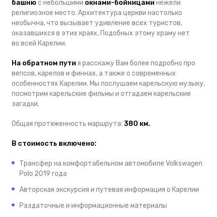
башню
с небольшими
окнами-бойницами
нежели
религиозное место. Архитектура церкви настолько
необычна, что вызывает удивление всех туристов,
оказавшихся в этих краях. Подобных этому храму нет
во всей Карелии.
На обратном пути
я расскажу Вам более подробно про
вепсов, карелов и финнах, а также о современных
особенностях Карелии. Мы послушаем карельскую музыку,
посмотрим карельские фильмы и отгадаем карельские
загадки.
Общая протяженность маршрута:
380 км.
В стоимость включено:
Трансфер на комфортабельном автомобиле Volkswagen
Polo 2019 года
Авторская экскурсия и путевая информация о Карелии
Раздаточные и информационные материалы