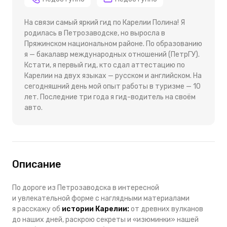
На связи самый яркий гид по Карелии Полина! Я
родилась в Петрозаводске, но выросла в
Пряжинском национальном районе. По образованию
я — бакалавр международных отношений (ПетрГУ).
Кстати, я первый гид, кто сдал аттестацию по
Карелии на двух языках — русском и английском. На
сегодняшний день мой опыт работы в туризме — 10
лет. Последние три года я гид-водитель на своём
авто.
Описание
По дороге из Петрозаводска в интересной
и увлекательной форме с наглядными материалами
я расскажу об
истории Карелии:
от древних вулканов
до наших дней, раскрою секреты и «изюминки» нашей