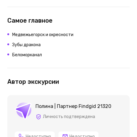
Самое главное
Медвежьегорск и окресности
Зубы дракона
Беломорканал
Автор экскурсии
Полина | Партнер Findgid 21320
Личность подтверждена
Недоступно
Недоступно