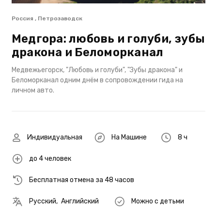
Россия , Петрозаводск
Медгора: любовь и голуби, зубы
дракона и Беломорканал
Медвежьегорск, "Любовь и голуби", "Зубы дракона" и
Беломорканал одним днём в сопровождении гида на
личном авто.
Индивидуальная
На Машине
8 ч
до 4 человек
Бесплатная отмена за 48 часов
Русский
,
Английский
Можно с детьми