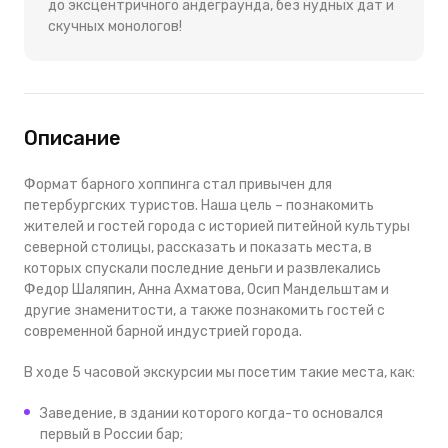
до эксцентричного андеграунда, без нудных дат и
скучных монологов!
Описание
Формат барного хоппинга стал привычен для
петербургских туристов. Наша цель – познакомить
жителей и гостей города с историей питейной культуры
северной столицы, рассказать и показать места, в
которых спускали последние деньги и развлекались
Федор Шаляпин, Анна Ахматова, Осип Мандельштам и
другие знаменитости, а также познакомить гостей с
современной барной индустрией города.
В ходе 5 часовой экскурсии мы посетим такие места, как:
Заведение, в здании которого когда-то основался
первый в России бар;