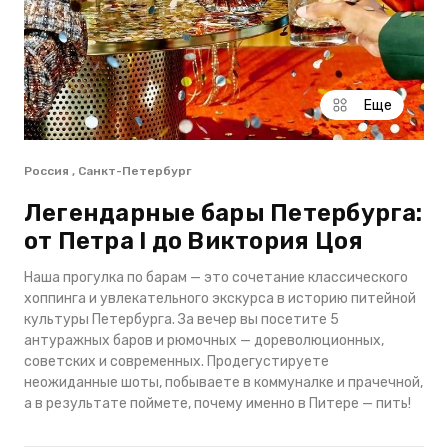
Еще
Россия , Санкт-Петербург
Легендарные бары Петербурга:
от Петра I до Виктория Цоя
Наша прогулка по барам — это сочетание классического
хоппинга и увлекательного экскурса в историю питейной
культуры Петербурга. За вечер вы посетите 5
антуражных баров и рюмочных — дореволюционных,
советских и современных. Продегустируете
неожиданные шоты, побываете в коммуналке и прачечной,
а в результате поймете, почему именно в Питере — пить!