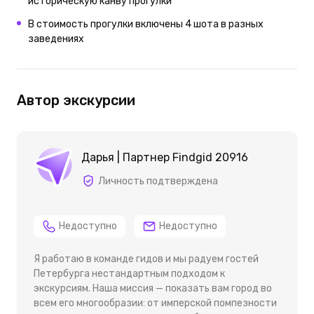
историческую канву прогулки
В стоимость прогулки включены 4 шота в разных
заведениях
Автор экскурсии
Дарья | Партнер Findgid 20916
Личность подтверждена
Недоступно
Недоступно
Я работаю в команде гидов и мы радуем гостей
Петербурга нестандартным подходом к
экскурсиям. Наша миссия — показать вам город во
всем его многообразии: от имперской помпезности