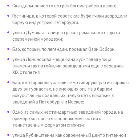
Скандальное место встреч богемы рубежа веков;
Гостиница, в которой советские буфетчики возродили
барную индустрию Петербурга;
улица Думская – эпицентр экстремального отдыха
современной молодежи;
Бар, который, по легендам, посещал Оззи Осборн;
улица Ломоносова – еще одна культовая улица,
знаменитая питейными заведениями еще с середины
XIX столетия;
Бар, в котором вы услышите мотивирующую историю о
двух энтузиастах, не имеющих опыта в барном
искусстве, но создавших целую сеть локальных
заведений в Петербурге и Москве;
Одно из самых нестандартных заведений города, на
примере которого мы познакомим гостей с
таинственным форматом спикизи;
улица Рубинштейна как современный центр питейной