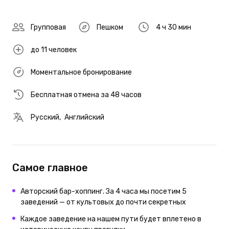
Групповая
Пешком
4 ч 30 мин
до 11 человек
Моментальное бронирование
Бесплатная отмена за 48 часов
Русский
,
Английский
Самое главное
Авторский бар-хоппинг. За 4 часа мы посетим 5
заведений — от культовых до почти секретных
Каждое заведение на нашем пути будет вплетено в