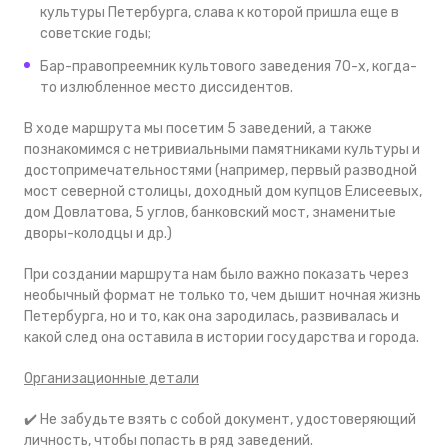
культуры Петербурга, слава к которой пришла еще в
советские годы;
Бар-правопреемник культового заведения 70-х, когда-
то излюбленное место диссидентов.
В ходе маршрута мы посетим 5 заведений, а также
познакомимся с нетривиальными памятниками культуры и
достопримечательностями (например, первый разводной
мост северной столицы, доходный дом купцов Елисеевых,
дом Довлатова, 5 углов, банковский мост, знаменитые
дворы-колодцы и др.)
При создании маршрута нам было важно показать через
необычный формат не только то, чем дышит ночная жизнь
Петербурга, но и то, как она зародилась, развивалась и
какой след она оставила в истории государства и города.
Организационные детали
✔️ Не забудьте взять с собой документ, удостоверяющий
личность, чтобы попасть в ряд заведений.