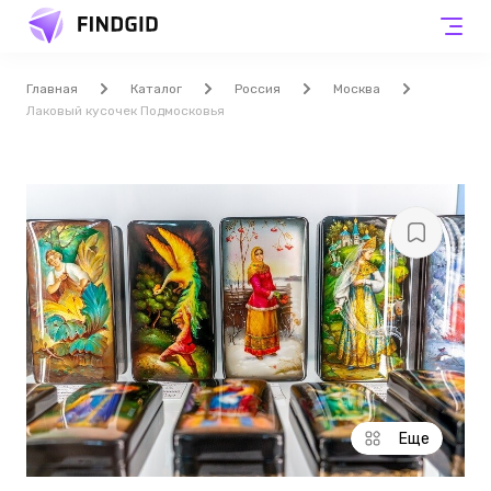
Главная
Каталог
Россия
Москва
Лаковый кусочек Подмосковья
Еще