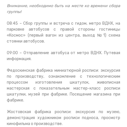
Внимание, необходимо быть на месте ко времени сбора
группы!
08:45 – Сбор группы и встреча с гидом, метро ВДНХ, на
парковке автобусов с правой стороны гостиницы
«Космос» (первый вагон из центра, выход №1) схема
стоянки автобусов.
09:00 – Отправление автобуса от метро ВДНХ. Путевая
информация.
Федоскинская фабрика миниатюрной росписи: экскурсия
по производству, ознакомление с технологическим
процессом изготовления шкатулок, живописная
мастерская с показательным мастер-класс росписи
шкатулки, музей при фабрике. Посещение магазина при
фабрике.
Жостовская фабрика росписи: экскурсия по музею,
демонстрация художником росписи подноса, просмотр
кинофильма о производстве.