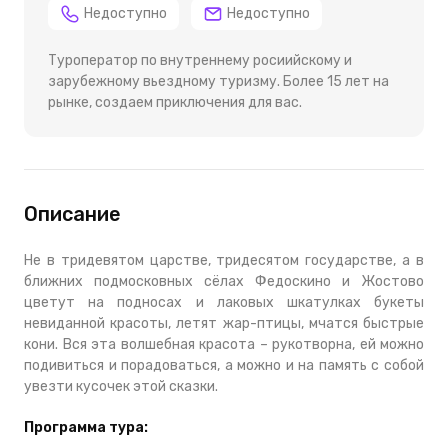
Недоступно
Недоступно
Туроператор по внутреннему росиийскому и
зарубежному вьездному туризму. Более 15 лет на
рынке, создаем приключения для вас.
Описание
Не в тридевятом царстве, тридесятом государстве, а в
ближних подмосковных сёлах Федоскино и Жостово
цветут на подносах и лаковых шкатулках букеты
невиданной красоты, летят жар-птицы, мчатся быстрые
кони. Вся эта волшебная красота – рукотворна, ей можно
подивиться и порадоваться, а можно и на память с собой
увезти кусочек этой сказки.
Программа тура: