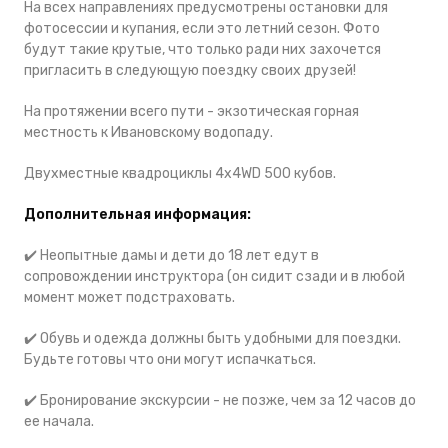
На всех направлениях предусмотрены остановки для
фотосессии и купания, если это летний сезон. Фото
будут такие крутые, что только ради них захочется
пригласить в следующую поездку своих друзей!
На протяжении всего пути - экзотическая горная
местность к Ивановскому водопаду.
Двухместные квадроциклы 4х4WD 500 кубов.
Дополнительная информация:
✔️ Неопытные дамы и дети до 18 лет едут в
сопровождении инструктора (он сидит сзади и в любой
момент может подстраховать.
✔️
Обувь и одежда должны быть удобными для поездки.
Будьте готовы что они могут испачкаться.
✔️
Бронирование экскурсии - не позже, чем за 12 часов до
ее начала.