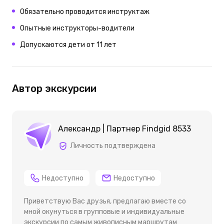
Обязательно проводится инструктаж
Опытные инструкторы-водители
Допускаются дети от 11 лет
Автор экскурсии
Александр | Партнер Findgid 8533
Личность подтверждена
Недоступно
Недоступно
Приветствую Вас друзья, предлагаю вместе со
мной окунуться в групповые и индивидуальные
экскурсии по самым живописным маршрутам