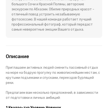
большого Сочи и Красной Поляны, авторские
экскурсии по Абхазии. Обилие природных красот -
отличный повод устроить незабываемую
фотосессию. В нашей команде работает лучший
профессиональный фотограф, который передаст
самые невероятные эмоции Вашего отдыха.
Описание
Приглашаем активных людей сменить пассивный отдых
на море на бодрую прогулку по живописнейшим местам, с
крутыми подъемами и спусками, переездов бурлящей
реки.
Предлагаем вам несколько предложений, в зависимости
от подготовки и личных амбиций:
1.Квадро-тур Уровень Новичок