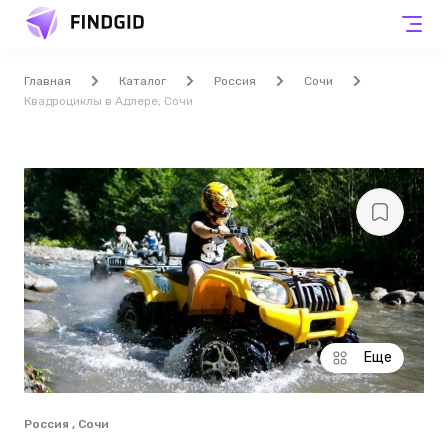
Главная
Каталог
Россия
Сочи
Квадроциклы в Адлере, Сочи
Еще
Россия , Сочи