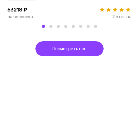
53218 ₽
2
за человека
2 отзыва
з
Посмотреть все