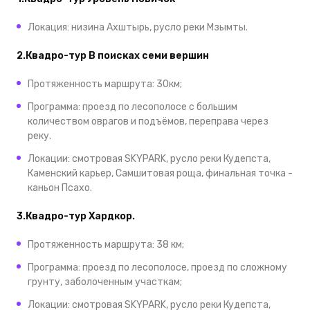
Локация: низина Ахштырь, русло реки Мзымты.
2.Квадро-тур В поисках семи вершин
Протяженность маршрута: 30км;
Программа: проезд по лесополосе с большим
количеством оврагов и подъёмов, переправа через
реку.
Локации: смотровая SKYPARK, русло реки Кудепста,
Каменский карьер, Самшитовая роща, финальная точка -
каньон Псахо.
3.Квадро-тур Хардкор.
Протяженность маршрута: 38 км;
Программа: проезд по лесополосе, проезд по сложному
грунту, заболоченным участкам;
Локации: смотровая SKYPARK, русло реки Кудепста,