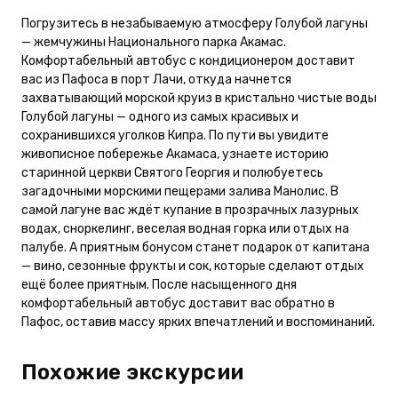
Погрузитесь в незабываемую атмосферу Голубой лагуны
— жемчужины Национального парка Акамас.
Комфортабельный автобус с кондиционером доставит
вас из Пафоса в порт Лачи, откуда начнется
захватывающий морской круиз в кристально чистые воды
Голубой лагуны — одного из самых красивых и
сохранившихся уголков Кипра. По пути вы увидите
живописное побережье Акамаса, узнаете историю
старинной церкви Святого Георгия и полюбуетесь
загадочными морскими пещерами залива Манолис. В
самой лагуне вас ждёт купание в прозрачных лазурных
водах, сноркелинг, веселая водная горка или отдых на
палубе. А приятным бонусом станет подарок от капитана
— вино, сезонные фрукты и сок, которые сделают отдых
ещё более приятным. После насыщенного дня
комфортабельный автобус доставит вас обратно в
Пафос, оставив массу ярких впечатлений и воспоминаний.
Похожие экскурсии