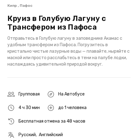
Кипр , Пафос
Круиз в Голубую Лагуну с
Трансфером из Пафоса
Отправьтесь в Голубую лагуну в заповеднике Акамас с
удобным трансфером из Пафоса. Погрузитесь в
кристально чистые лазурные воды — плавайте, ныряйте с
маской или просто расслабьтесь в тени на палубе лодки,
наслаждаясь удивительной природой вокруг.
Групповая
На Автобусе
4 ч 30 мин
до 1 человека
Бесплатная отмена за 48 часов
Русский
,
Английский