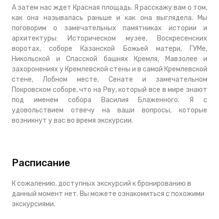
А затем нас ждет Красная площадь. Я расскажу вам о том,
как она называлась раньше и как она выглядела. Мы
поговорим о замечательных памятниках истории и
архитектуры: Историческом музее, Воскресенских
воротах, соборе Казанской Божьей матери, ГУМе,
Никольской и Спасской башнях Кремля, Мавзолее и
захоронениях у Кремлевской стены и в самой Кремлевской
стене, Лобном месте, Сенате и замечательном
Покровском соборе, что на Рву, который все в мире знают
под именем собора Василия Блаженного. Я с
удовольствием отвечу на ваши вопросы, которые
возникнут у вас во время экскурсии.
Расписание
К сожалению, доступных экскурсий к бронированию в
данный момент нет. Вы можете ознакомиться с похожими
экскурсиями.