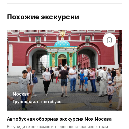
Похожие экскурсии
Москва
Групповая
,
на автобусе
Автобусная обзорная экскурсия Моя Москва
П
Вы увидите все самое интересное и красивое в нам
Н