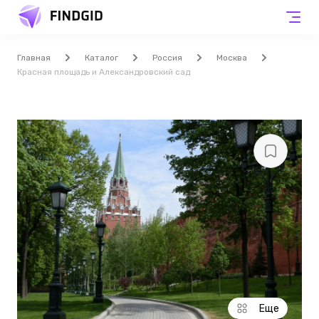
Главная
Каталог
Россия
Москва
Красная площадь и Александровский сад
Еще