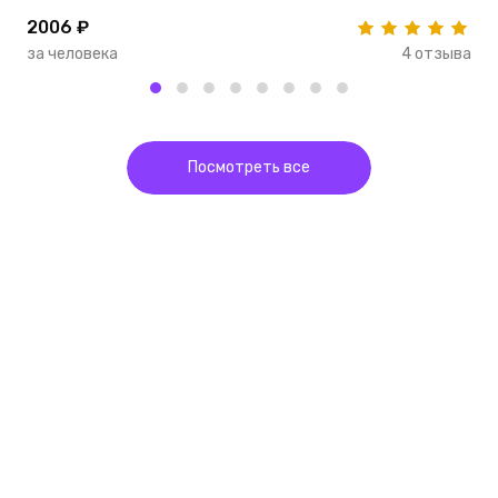
2006 ₽
1
за человека
4 отзыва
з
Посмотреть все