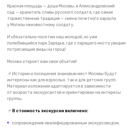
Красная площадь — душа Москвы, а Александровский
сад — хранитель славы русского солдата, где самая
торжественная традиция — смена почетного караула
у Могилы неизвестному солдату.
И обязательно посетим наш молодой, но уже
полюбившийся парк Зарядье, где с парящего моста увидим
потрясающие виды на город!
Москва откроет вам свои объятия!
📌
Истории и посещения знаковым мест Москвы будут
интересны как для взрослых, так и для детских групп.
Материал изложения адаптируется в зависимости
от возраста экскурсантов и ориентирован на интересы
группы.
📌
В стоимость экскурсии включено:
сопровождение квалифицированным экскурсоводом.