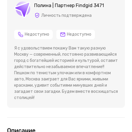
Полина | Партнер Findgid 3471
Личность подтверждена
Недоступно
Недоступно
Я с удовольствием покажу Вам такую разную
Москву — современный, постоянно развивающийся
город с богатейшей историей и культурой, оставит
действительно незабываемое впечатление!!
Пешком по тенистым улочкам или в комфортном
авто, Москва заиграет для Вас яркими, живыми
красками, удивит событиями минувших дней и
загадает свои загадки. Будем вместе восхищаться
столицей!
Описание