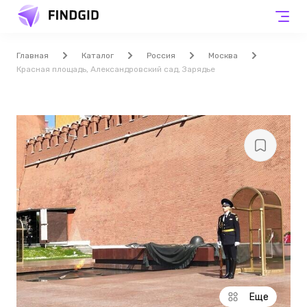
Главная
Каталог
Россия
Москва
Красная площадь, Александровский сад, Зарядье
Еще