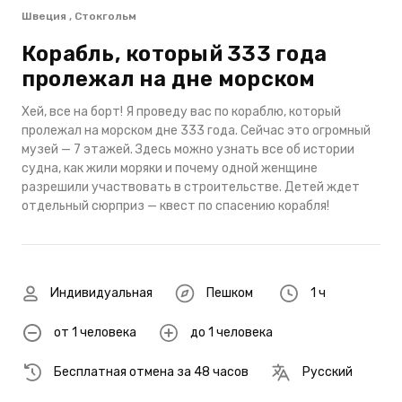
Швеция , Стокгольм
Корабль, который 333 года
пролежал на дне морском
Хей, все на борт! Я проведу вас по кораблю, который
пролежал на морском дне 333 года. Сейчас это огромный
музей — 7 этажей. Здесь можно узнать все об истории
судна, как жили моряки и почему одной женщине
разрешили участвовать в строительстве. Детей ждет
отдельный сюрприз — квест по спасению корабля!
Индивидуальная
Пешком
1 ч
от 1 человека
до 1 человека
Бесплатная отмена за 48 часов
Русский