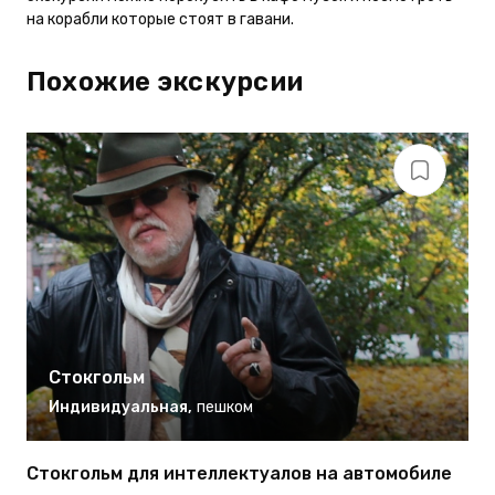
на корабли которые стоят в гавани.
Похожие экскурсии
Стокгольм
Индивидуальная
,
пешком
Стокгольм для интеллектуалов на автомобиле
С
а