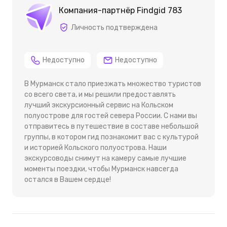
Компания-партнёр Findgid 783
Личность подтверждена
Недоступно
Недоступно
В Мурманск стало приезжать множество туристов
со всего света, и мы решили предоставлять
лучший экскурсионный сервис на Кольском
полуострове для гостей севера России. С нами вы
отправитесь в путешествие в составе небольшой
группы, в котором гид познакомит вас с культурой
и историей Кольского полуострова. Наши
экскурсоводы снимут на камеру самые лучшие
моменты поездки, чтобы Мурманск навсегда
остался в Вашем сердце!