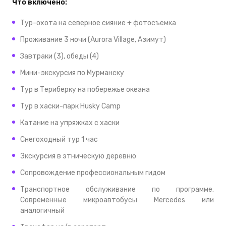
Что включено:
Тур-охота на северное сияние + фотосъемка
Проживание 3 ночи (Aurora Village, Азимут)
Завтраки (3), обеды (4)
Мини-экскурсия по Мурманску
Тур в Териберку на побережье океана
Тур в хаски-парк Husky Camp
Катание на упряжках с хаски
Снегоходный тур 1 час
Экскурсия в этническую деревню
Сопровождение профессиональным гидом
Транспортное обслуживание по программе.
Современные микроавтобусы Mercedes или
аналогичный