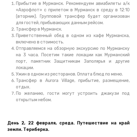
Прибытие в Мурманск. Рекомендуем авиабилеты а/к
«Аэрофлот» с прилетом в Мурманск в среду в 12:10
(вторник). Групповой трансфер будет организован
для гостей, прибывающих данным рейсом.
Трансфер в Мурманск.
Приветственный обед в одном из кафе Мурманска,
включено в стоимость.
Отправляемся на обзорную экскурсию по Мурманску
на 3 часа. Посетим такие локации как Мурманский
порт, памятник Защитникам Заполярья и другие
локации.
Ужин в одном из ресторанов. Оплата блюд по меню.
Трансфер в Aurora Village, прибытие, размещение,
отдых.
По желанию, гости могут устроить джакузи под
открытым небом.
День 2, 22 февраля, среда.
Путешествие на край
земли. Териберка.