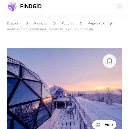
Главная
Каталог
Россия
Мурманск
Кольские приключения. Романтик-тур на Кольский
Еще