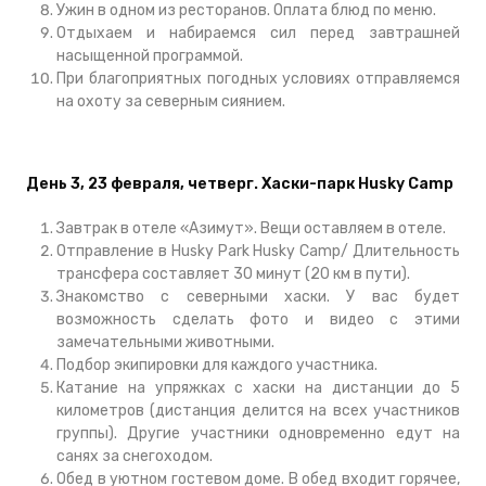
Ужин в одном из ресторанов. Оплата блюд по меню.
Отдыхаем и набираемся сил перед завтрашней
насыщенной программой.
При благоприятных погодных условиях отправляемся
на охоту за северным сиянием.
День 3, 23 февраля, четверг.
Хаски-парк Husky Camp
Завтрак в отеле «Азимут». Вещи оставляем в отеле.
Отправление в Husky Park Husky Camp/ Длительность
трансфера составляет 30 минут (20 км в пути).
Знакомство с северными хаски. У вас будет
возможность сделать фото и видео с этими
замечательными животными.
Подбор экипировки для каждого участника.
Катание на упряжках с хаски на дистанции до 5
километров (дистанция делится на всех участников
группы). Другие участники одновременно едут на
санях за снегоходом.
Обед в уютном гостевом доме. В обед входит горячее,