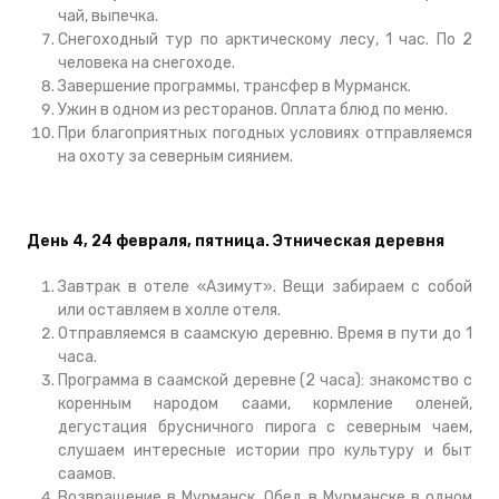
чай, выпечка.
Снегоходный тур по арктическому лесу, 1 час. По 2
человека на снегоходе.
Завершение программы, трансфер в Мурманск.
Ужин в одном из ресторанов. Оплата блюд по меню.
При благоприятных погодных условиях отправляемся
на охоту за северным сиянием.
День 4, 24 февраля, пятница.
Этническая деревня
Завтрак в отеле «Азимут». Вещи забираем с собой
или оставляем в холле отеля.
Отправляемся в саамскую деревню. Время в пути до 1
часа.
Программа в саамской деревне (2 часа): знакомство с
коренным народом саами, кормление оленей,
дегустация брусничного пирога с северным чаем,
слушаем интересные истории про культуру и быт
саамов.
Возвращение в Мурманск. Обед в Мурманске в одном