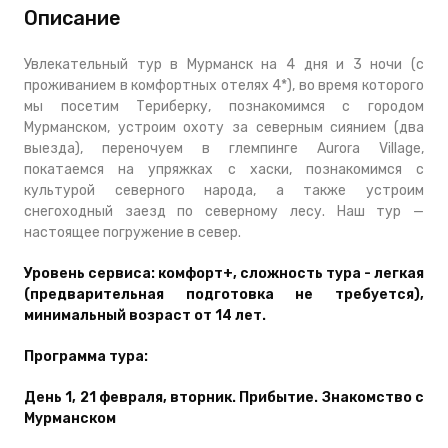
Описание
Увлекательный тур в Мурманск на 4 дня и 3 ночи (
с
проживанием в комфортных отелях 4*)
, во время которого
мы посетим Териберку, познакомимся с городом
Мурманском, устроим охоту за северным сиянием (два
выезда), переночуем в глемпинге Aurora Village,
покатаемся на упряжках с хаски, познакомимся с
культурой северного народа, а также устроим
снегоходный заезд по северному лесу. Наш тур —
настоящее погружение в север.
Уровень сервиса: комфорт+, сложность тура - легкая
(предварительная подготовка не требуется),
минимальный возраст от 14 лет.
Программа тура:
День 1, 21 февраля, вторник.
Прибытие. Знакомство с
Мурманском