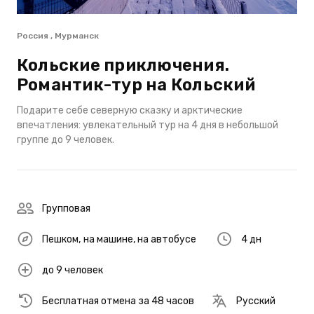
Россия , Мурманск
Кольские приключения.
Романтик-тур на Кольский
Подарите себе северную сказку и арктические
впечатления: увлекательный тур на 4 дня в небольшой
группе до 9 человек.
Групповая
Пешком
,
на машине
,
на автобусе
4 дн
до 9 человек
Бесплатная отмена за 48 часов
Русский