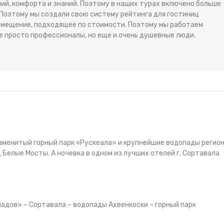
ий, комфорта и знаний. Поэтому в наших турах включено больше
 Поэтому мы создали свою систему рейтинга для гостиниц
змещение, подходящее по стоимости. Поэтому мы работаем
е просто профессионалы, но еще и очень душевные люди,
наменитый горный парк «Рускеала» и крупнейшие водопады регион
Белые Мосты. А ночевка в одном из лучших отелей г. Сортавала
адов» – Сортавала – водопады Ахвенкоски – горный парк