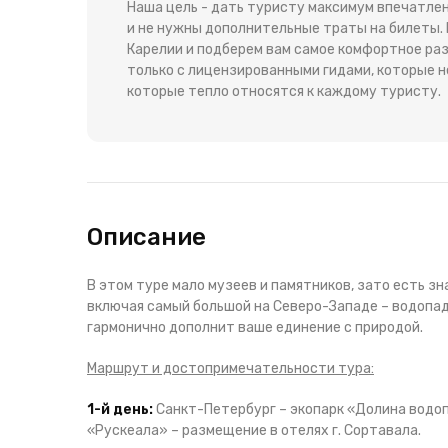
Наша цель - дать туристу максимум впечатлен
и не нужны дополнительные траты на билеты.
Карелии и подберем вам самое комфортное ра
только с лицензированными гидами, которые н
которые тепло относятся к каждому туристу.
Описание
В этом туре мало музеев и памятников, зато есть з
включая самый большой на Северо-Западе – водопад 
гармонично дополнит ваше единение с природой.
Маршрут и достопримечательности тура:
1-й день:
Санкт-Петербург – экопарк «Долина водоп
«Рускеала» – размещение в отелях г. Сортавала.