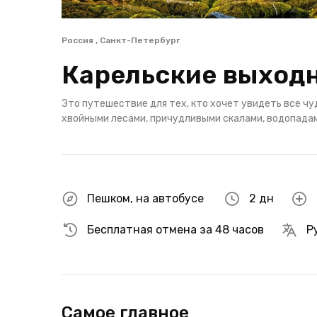
Россия , Санкт-Петербург
Карельские выходн
Это путешествие для тех, кто хочет увидеть все чу
хвойными лесами, причудливыми скалами, водопадам
Пешком
,
на автобусе
2 дн
Бесплатная отмена за 48 часов
Р
Самое главное