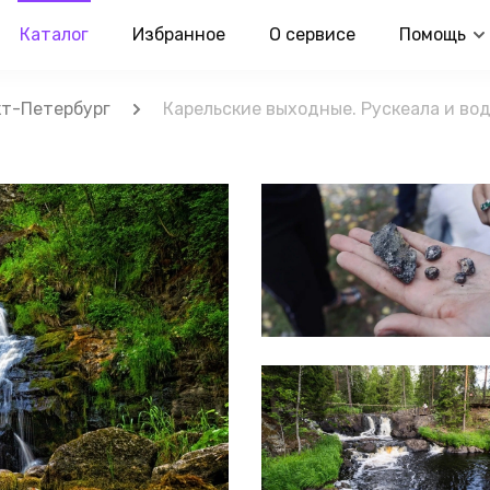
Каталог
Избранное
О сервисе
Помощь
т-Петербург
Карельские выходные. Рускеала и во