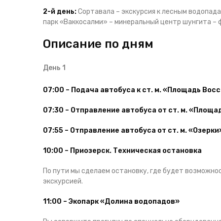
2-й день:
Сортавала – экскурсия к лесным водопада
парк «Ваккосалми» – минеральный центр шунгита –
Описание по дням
День 1
07:00 – Подача автобуса к ст. м. «Площадь Вос
07:30 – Отправление автобуса от ст. м. «Площ
07:55 – Отправление автобуса от ст. м. «Озерк
10:00 – Приозерск. Техническая остановка
По пути мы сделаем остановку, где будет возможнос
экскурсией.
11:00 – Экопарк «Долина водопадов»