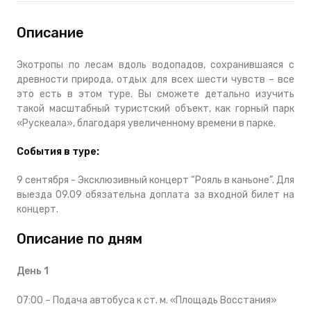
Описание
Экотропы по лесам вдоль водопадов, сохранившаяся с
древности природа, отдых для всех шести чувств – все
это есть в этом туре. Вы сможете детально изучить
такой масштабный туристский объект, как горный парк
«Рускеала», благодаря увеличенному времени в парке.
События в туре:
9 сентября - Эксклюзивный концерт “Рояль в каньоне”. Для
выезда 09.09 обязательна доплата за входной билет на
концерт.
Описание по дням
День 1
07:00 – Подача автобуса к ст. м. «Площадь Восстания»