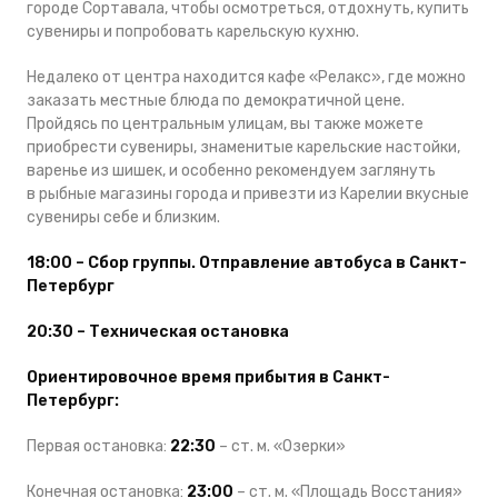
городе Сортавала, чтобы осмотреться, отдохнуть, купить
сувениры и попробовать карельскую кухню.
Недалеко от центра находится кафе «Релакс», где можно
заказать местные блюда по демократичной цене.
Пройдясь по центральным улицам, вы также можете
приобрести сувениры, знаменитые карельские настойки,
варенье из шишек, и особенно рекомендуем заглянуть
в рыбные магазины города и привезти из Карелии вкусные
сувениры себе и близким.
18:00 – Сбор группы. Отправление автобуса в Санкт-
Петербург
20:30 – Техническая остановка
Ориентировочное время прибытия в Санкт-
Петербург:
Первая остановка:
22:30
– ст. м. «Озерки»
Конечная остановка:
23:00
– ст. м. «Площадь Восстания»