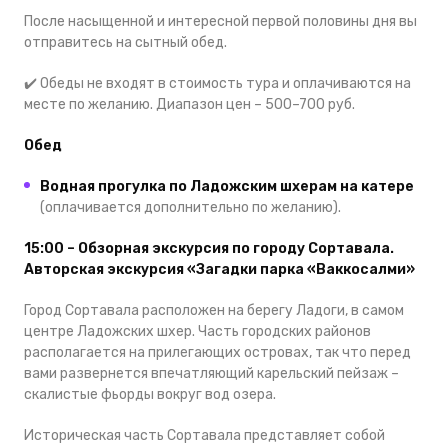
После насыщенной и интересной первой половины дня вы
отправитесь на сытный обед.
✔️ Обеды не входят в стоимость тура и оплачиваются на
месте по желанию. Диапазон цен – 500–700 руб.
Обед
Водная прогулка по Ладожским шхерам на катере
(оплачивается дополнительно по желанию).
15:00 – Обзорная экскурсия по городу Сортавала.
Авторская экскурсия «Загадки парка «Ваккосалми»
Город Сортавала расположен на берегу Ладоги, в самом
центре Ладожских шхер. Часть городских районов
располагается на прилегающих островах, так что перед
вами развернется впечатляющий карельский пейзаж –
скалистые фьорды вокруг вод озера.
Историческая часть Сортавала представляет собой