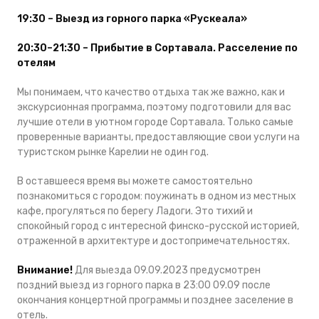
19:30 – Выезд из горного парка «Рускеала»
20:30–21:30 – Прибытие в Сортавала. Расселение по
отелям
Мы понимаем, что качество отдыха так же важно, как и
экскурсионная программа, поэтому подготовили для вас
лучшие отели в уютном городе Сортавала. Только самые
проверенные варианты, предоставляющие свои услуги на
туристском рынке Карелии не один год.
В оставшееся время вы можете самостоятельно
познакомиться с городом: поужинать в одном из местных
кафе, прогуляться по берегу Ладоги. Это тихий и
спокойный город с интересной финско-русской историей,
отраженной в архитектуре и достопримечательностях.
Внимание!
Для выезда 09.09.2023 предусмотрен
поздний выезд из горного парка в 23:00 09.09 после
окончания концертной программы и позднее заселение в
отель.