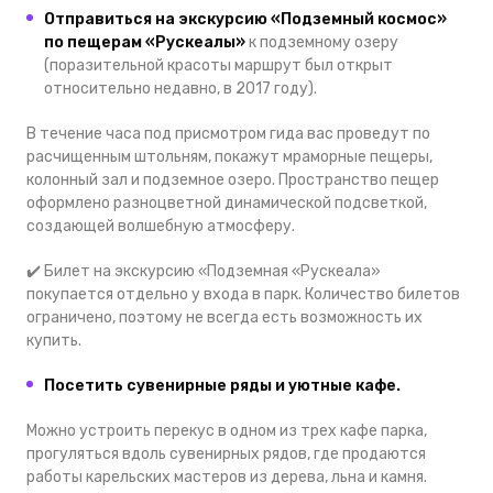
Отправиться на экскурсию «Подземный космос»
по пещерам «Рускеалы»
к подземному озеру
(поразительной красоты маршрут был открыт
относительно недавно, в 2017 году).
В течение часа под присмотром гида вас проведут по
расчищенным штольням, покажут мраморные пещеры,
колонный зал и подземное озеро. Пространство пещер
оформлено разноцветной динамической подсветкой,
создающей волшебную атмосферу.
✔️ Билет на экскурсию «Подземная «Рускеала»
покупается отдельно у входа в парк. Количество билетов
ограничено, поэтому не всегда есть возможность их
купить.
Посетить сувенирные ряды и уютные кафе.
Можно устроить перекус в одном из трех кафе парка,
прогуляться вдоль сувенирных рядов, где продаются
работы карельских мастеров из дерева, льна и камня.