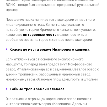
ВДНХ – везде был использован прекрасный рускеальский
мрамор.
Посещение парка начинается с экскурсии от местного
лицензированного гида. Вы не только услышите
подробную историю Мраморного каньона, но и узнаете,
какие еще
интересные места
можно посетить в
свободное время, которое ждет вас после экскурсии:
Красивые места вокруг Мраморного каньона.
Если отклониться от основного экскурсионного
маршрута, то перед вами предстанут Монферраново
озеро, Итальянский карьер и сад камней, Светлое озеро с
дикими тропинками, заброшенный мраморный завод,
мраморные утесы, обзорные площадки, гроты и штольни.
Тайные тропы земли Калевала.
Оказаться на страницах карельского эпоса поможет
интерактивная часть парка «Калевала». Здесь вы