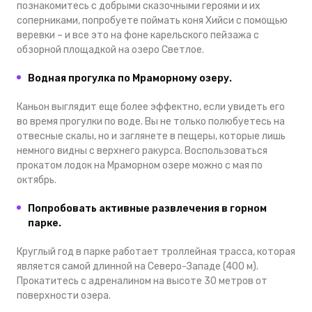
познакомитесь с добрыми сказочными героями и их
соперниками, попробуете поймать коня Хийси с помощью
веревки – и все это на фоне карельского пейзажа с
обзорной площадкой на озеро Светлое.
Водная прогулка по Мраморному озеру.
Каньон выглядит еще более эффектно, если увидеть его
во время прогулки по воде. Вы не только полюбуетесь на
отвесные скалы, но и заглянете в пещеры, которые лишь
немного видны с верхнего ракурса. Воспользоваться
прокатом лодок на Мраморном озере можно с мая по
октябрь.
Попробовать активные развлечения в горном
парке.
Круглый год в парке работает троллейная трасса, которая
является самой длинной на Северо-Западе (400 м).
Прокатитесь с адреналином на высоте 30 метров от
поверхности озера.