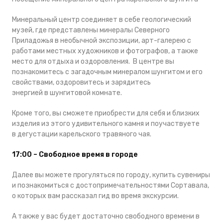
Минеральный центр соединяет в себе геологический
музей, где представлены минералы Северного
Приладожья в необычной экспозиции, арт-галерею с
работами местных художников и фотографов, а также
место для отдыха и оздоровления. В центре вы
познакомитесь с загадочным минералом шунгитом и его
свойствами, оздоровитесь и зарядитесь
энергией в шунгитовой комнате.
Кроме того, вы сможете приобрести для себя и близких
изделия из этого удивительного камня и поучаствуете
в дегустации карельского травяного чая.
17:00 – Свободное время в городе
Далее вы можете прогуляться по городу, купить сувениры
и познакомиться с достопримечательностями Сортавала,
о которых вам рассказал гид во время экскурсии.
А также у вас будет достаточно свободного времени в