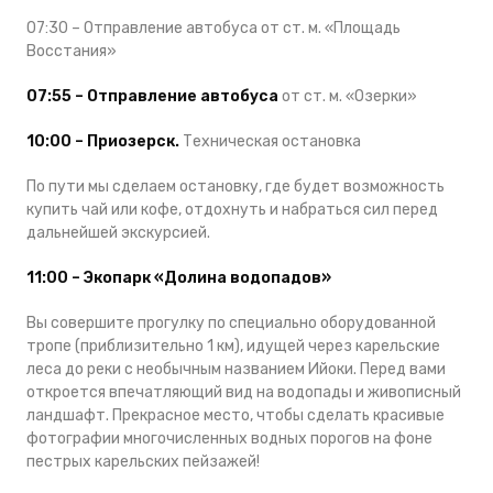
07:30 – Отправление автобуса от ст. м. «Площадь
Восстания»
07:55 – Отправление автобуса
от ст. м. «Озерки»
10:00 – Приозерск.
Техническая остановка
По пути мы сделаем остановку, где будет возможность
купить чай или кофе, отдохнуть и набраться сил перед
дальнейшей экскурсией.
11:00 – Экопарк «Долина водопадов»
Вы совершите прогулку по специально оборудованной
тропе (приблизительно 1 км), идущей через карельские
леса до реки с необычным названием Ийоки. Перед вами
откроется впечатляющий вид на водопады и живописный
ландшафт. Прекрасное место, чтобы сделать красивые
фотографии многочисленных водных порогов на фоне
пестрых карельских пейзажей!