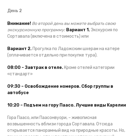
День 2
Внимание!
Во второй день вы можете выбрать свою
экскурсионную программу:
Вариант 1.
Экскурсия по
Сортавала (включена в стоимость) или
Вариант 2.
Прогулка по Ладожским шхерам на катере
(оплачивается отдельно при покупке тура).
08:00 – Завтрак в отеле.
Кроме отелей категории
«стандарт»
09:30 – Освобождение номеров. Сбор группы в
автобусе
10:20 – Подъем на гору Паасо. Лучшие виды Карелии
Гора Паасо, или Паасонвуори, – живописная
возвышенность вблизи города Сортавала. Отсюда
открывается панорамный вид на природные красоты. Но,