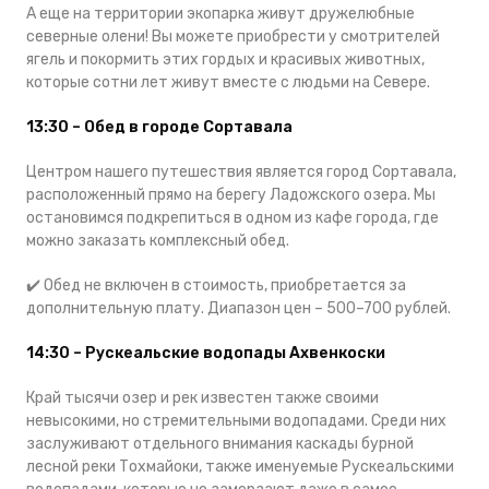
А еще на территории экопарка живут дружелюбные
северные олени! Вы можете приобрести у смотрителей
ягель и покормить этих гордых и красивых животных,
которые сотни лет живут вместе с людьми на Севере.
13:30 – Обед в городе Сортавала
Центром нашего путешествия является город Сортавала,
расположенный прямо на берегу Ладожского озера. Мы
остановимся подкрепиться в одном из кафе города, где
можно заказать комплексный обед.
✔️ Обед не включен в стоимость, приобретается за
дополнительную плату. Диапазон цен – 500–700 рублей.
14:30 – Рускеальские водопады Ахвенкоски
Край тысячи озер и рек известен также своими
невысокими, но стремительными водопадами. Среди них
заслуживают отдельного внимания каскады бурной
лесной реки Тохмайоки, также именуемые Рускеальскими