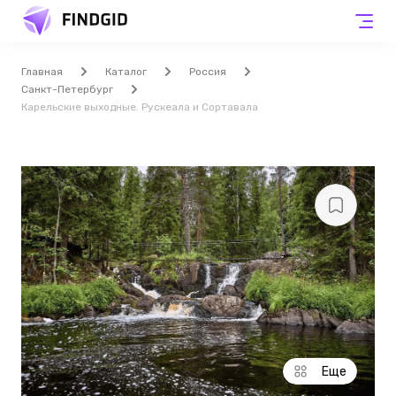
Главная
Каталог
Россия
Санкт-Петербург
Карельские выходные. Рускеала и Сортавала
Еще