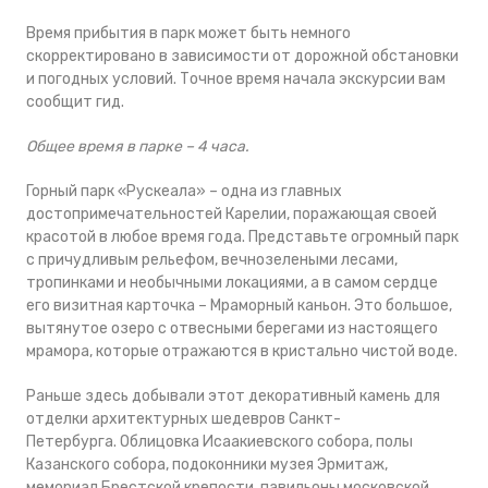
Время прибытия в парк может быть немного
скорректировано в зависимости от дорожной обстановки
и погодных условий. Точное время начала экскурсии вам
сообщит гид.
Общее время в парке – 4 часа.
Горный парк «Рускеала» – одна из главных
достопримечательностей Карелии, поражающая своей
красотой в любое время года. Представьте огромный парк
с причудливым рельефом, вечнозелеными лесами,
тропинками и необычными локациями, а в самом сердце
его визитная карточка – Мраморный каньон. Это большое,
вытянутое озеро с отвесными берегами из настоящего
мрамора, которые отражаются в кристально чистой воде.
Раньше здесь добывали этот декоративный камень для
отделки архитектурных шедевров Санкт-
Петербурга. Облицовка Исаакиевского собора, полы
Казанского собора, подоконники музея Эрмитаж,
мемориал Брестской крепости, павильоны московской