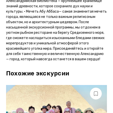
Александрийская библиотека — крупнейшее хранилище
знаний древности, которое сохранило дух науки и
культуры. • Мечеть Абу Аббаса— самая знаменитая мечеть
города, являющаяся не только важным религиозным
объектом, но и архитектурным шедевром. После
насыщенной экскурсионной программы, мы отдохнем в
уютном рыбном ресторане на берегу Средиземного моря,
где сможете насладиться изысканными блюдами свежих
морепродуктов и уникальной атмосферой этого
красивейшего уголка мира. Присоединяйтесь и откройте
для себя таинственную и величественную Александрию
— город, который навсегда останется в вашем сердце!
Похожие экскурсии