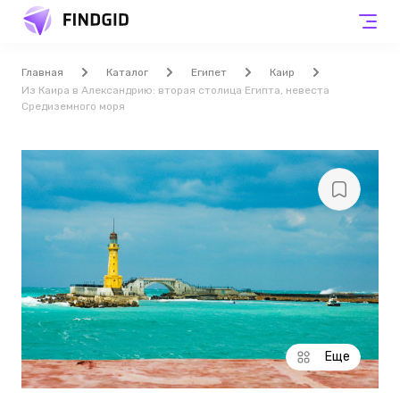
Главная
Каталог
Египет
Каир
Из Каира в Александрию: вторая столица Египта, невеста
Средиземного моря
Еще