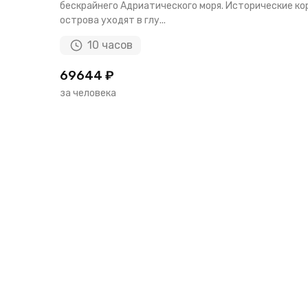
бескрайнего Адриатического моря. Исторические ко
острова уходят в глу...
10 часов
69644 ₽
за человека