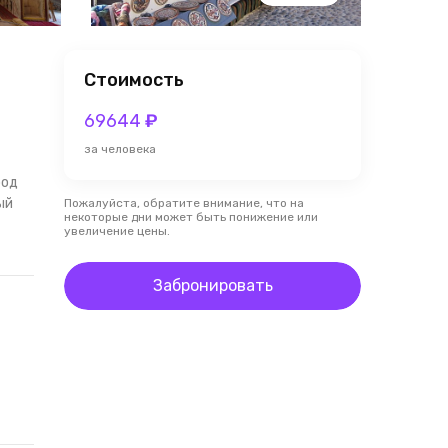
Стоимость
69644
₽
за человека
род
ый
Пожалуйста, обратите внимание, что на
некоторые дни может быть понижение или
увеличение цены.
Забронировать