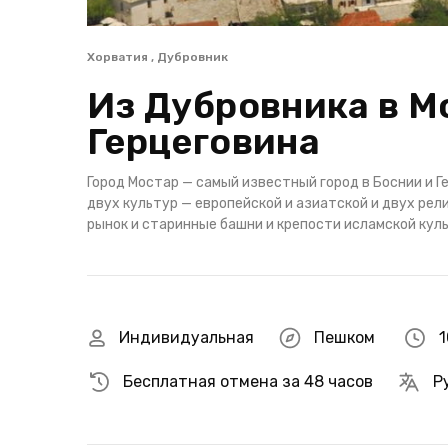
Хорватия , Дубровник
Из Дубровника в Мо
Герцеговина
Город Мостар — самый известный город в Боснии и 
двух культур — европейской и азиатской и двух рел
рынок и старинные башни и крепости исламской кул
Индивидуальная
Пешком
1
Бесплатная отмена за 48 часов
Р