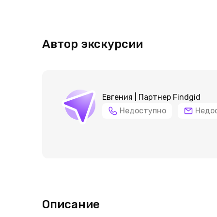
Автор экскурсии
Евгения | Партнер Findgid
Недоступно
Недо
Описание