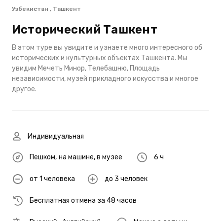
Узбекистан , Ташкент
Исторический Ташкент
В этом туре вы увидите и узнаете много интересного об
исторических и культурных объектах Ташкента. Мы
увидим Мечеть Минор, Телебашню, Площадь
независимости, музей прикладного искусства и многое
другое.
Индивидуальная
Пешком
,
на машине
,
в музее
6 ч
от 1 человека
до 3 человек
Бесплатная отмена за 48 часов