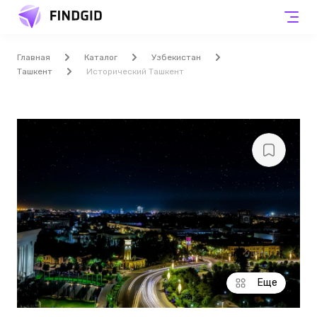
Главная
Каталог
Узбекистан
Ташкент
Исторический Ташкент
Еще