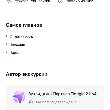
Русский
,
Английский
Можно с детьми
Самое главное
Старый город
Площади
Парки
Автор экскурсии
Зухриддин | Партнер Findgid 21164
Личность подтверждена