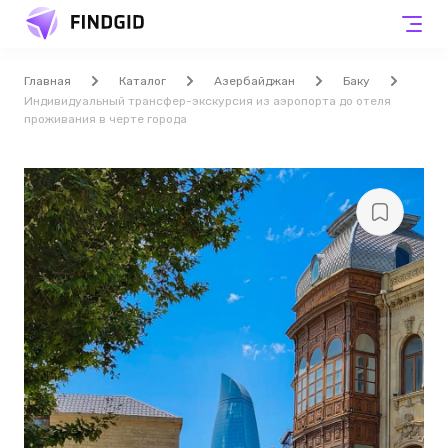
Главная
Каталог
Азербайджан
Баку
Индивидуальный трансфер-экскурсия из аэропорта до отеля
проживания в черте города