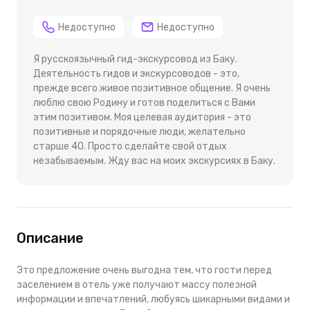
Недоступно
Недоступно
Я русскоязычный гид-экскурсовод из Баку.
Деятельность гидов и экскурсоводов - это,
прежде всего живое позитивное общение. Я очень
люблю свою Родину и готов поделиться с Вами
этим позитивом. Моя целевая аудитория - это
позитивные и порядочные люди, желательно
старше 40. Просто сделайте свой отдых
незабываемым. Жду вас на моих экскурсиях в Баку.
Описание
Это предложение очень выгодна тем, что гости перед
заселением в отель уже получают массу полезной
информации и впечатлений, любуясь шикарными видами и