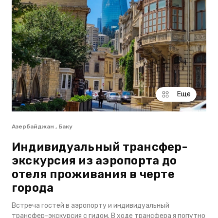
Еще
Азербайджан , Баку
Индивидуальный трансфер-
экскурсия из аэропорта до
отеля проживания в черте
города
Встреча гостей в аэропорту и индивидуальный
трансфер-экскурсия с гидом. В ходе трансфера я попутно