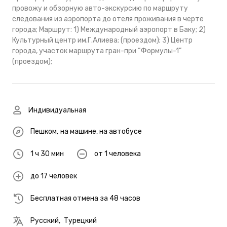
провожу и обзорную авто-экскурсию по маршруту
следования из аэропорта до отеля проживания в черте
города; Маршрут: 1) Международный аэропорт в Баку; 2)
Культурный центр им.Г.Алиева; (проездом); 3) Центр
города, участок маршрута гран-при “Формулы-1”
(проездом);
Индивидуальная
Пешком
,
на машине
,
на автобусе
1 ч 30 мин
от 1 человека
до 17 человек
Бесплатная отмена за 48 часов
Русский
,
Турецкий