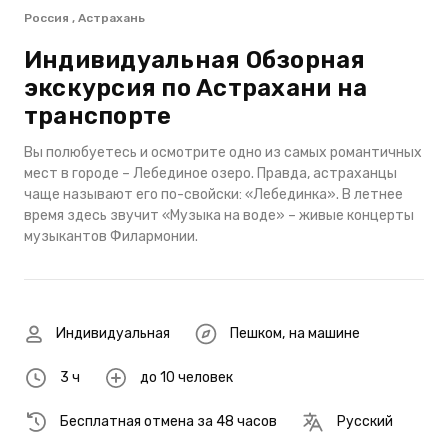
Россия , Астрахань
Индивидуальная Обзорная
экскурсия по Астрахани на
транспорте
Вы полюбуетесь и осмотрите одно из самых романтичных
мест в городе – Лебединое озеро. Правда, астраханцы
чаще называют его по-свойски: «Лебединка». В летнее
время здесь звучит «Музыка на воде» – живые концерты
музыкантов Филармонии.
Индивидуальная
Пешком
,
на машине
3 ч
до 10 человек
Бесплатная отмена за 48 часов
Русский