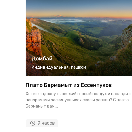
Домбай
Индивидуальная
,
пешком
Плато Бермамыт из Ессентуков
Хотите вдохнуть свежий горный воздух и насладит
панорамами раскинувшихся скал и равнин? С плато
Бермамыт вам ...
9 часов