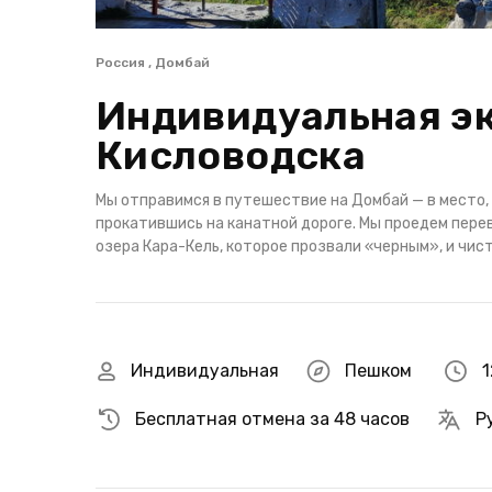
Россия , Домбай
Индивидуальная эк
Кисловодска
Мы отправимся в путешествие на Домбай — в место,
прокатившись на канатной дороге. Мы проедем пере
озера Кара-Кель, которое прозвали «черным», и чи
Индивидуальная
Пешком
1
Бесплатная отмена за 48 часов
Р