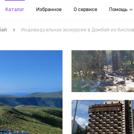
Каталог
Избранное
О сервисе
Помощь
бай
Индивидуальная экскурсия в Домбай из Кисло