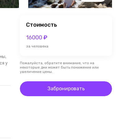
Стоимость
16000
₽
за человека
ны,
ся у
Пожалуйста, обратите внимание, что на
некоторые дни может быть понижение или
увеличение цены.
Забронировать