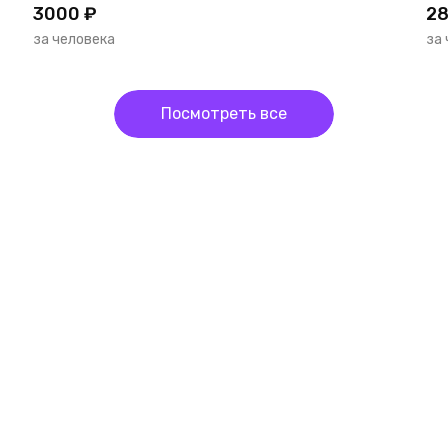
3000 ₽
28
за человека
за
Посмотреть все