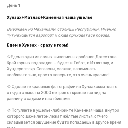
День 1
Хунзах+Матлас+Каменная чаша ущелье
Выезжаем из Махачкалы, столицы Республики. Именно
тут находится аэропорт и сюда приходят все поезда.
Едем в Хунзах - сразу в горы!
💠Едем в один из самых живописных районов Дагестана.
Край горных водопадов — будет и Тобот, и Итлятляр, и
Хундерилтляр. Согласны, сложно, запоминать
необязательно, просто поверьте, это очень красиво!
💠 Сделаете красивые фотографии на Хунзахском плато,
откуда с высоты 2000 метров открывается вид на
равнину с садами и пастбищами.
💠 Погуляете в ущелье-лабиринте Каменная чаша, внутри
которого даже летом лежат жёлтые листья, отчего
складывается ощущение будто попадаешь в другое время