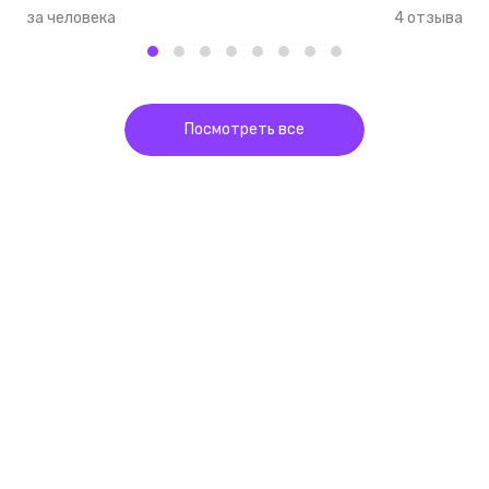
за человека
4 отзыва
з
Посмотреть все