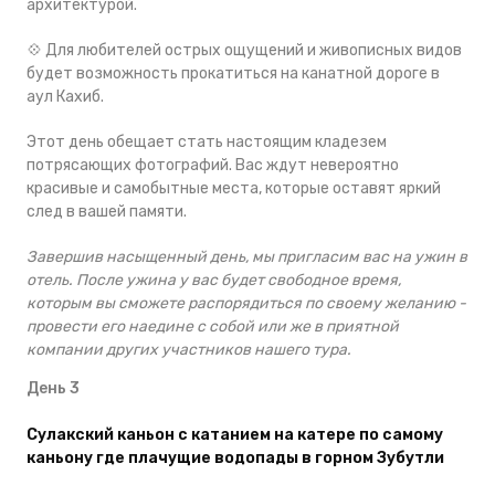
архитектурой.
💠 Для любителей острых ощущений и живописных видов
будет возможность прокатиться на канатной дороге в
аул Кахиб.
Этот день обещает стать настоящим кладезем
потрясающих фотографий. Вас ждут невероятно
красивые и самобытные места, которые оставят яркий
след в вашей памяти.
Завершив насыщенный день, мы пригласим вас на ужин в
отель. После ужина у вас будет свободное время,
которым вы сможете распорядиться по своему желанию -
провести его наедине с собой или же в приятной
компании других участников нашего тура.
День 3
Сулакский каньон с катанием на катере по самому
каньону где плачущие водопады в горном Зубутли