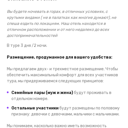
Вы будете ночевать в горах, в отличных условиях, с
крутыми видами ( не в палатках как многие думают), не
спеша ездить по локациям. Наш отель находится в
отличном расположении и от него недалеко до всех
достопримечательностей
В туре 3 дня /2 ночи.
Размещение, продуманное для вашего удобства:
Мы предлагаем двух- и трехместное размещение. Чтобы
обеспечить максимальный комфорт для всех участников
тура, мы придерживаемся следующих принципов:
Семейные пары (муж и жена)
будут проживать в
отдельном номере.
Остальные участники
будут размещены по половому
признаку: девочки с девочками, мальчики с мальчиками.
Мы понимаем, насколько важно иметь возможность