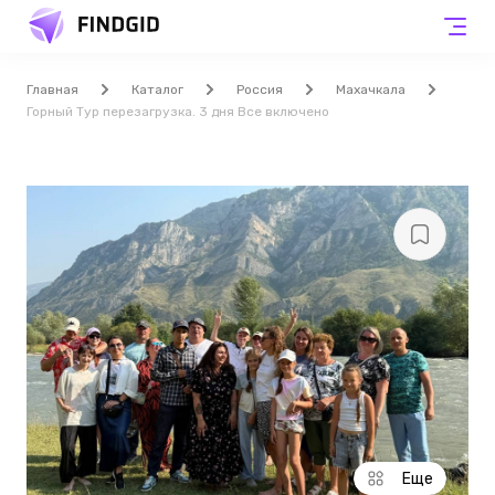
Главная
Каталог
Россия
Махачкала
Горный Тур перезагрузка. 3 дня Все включено
Еще