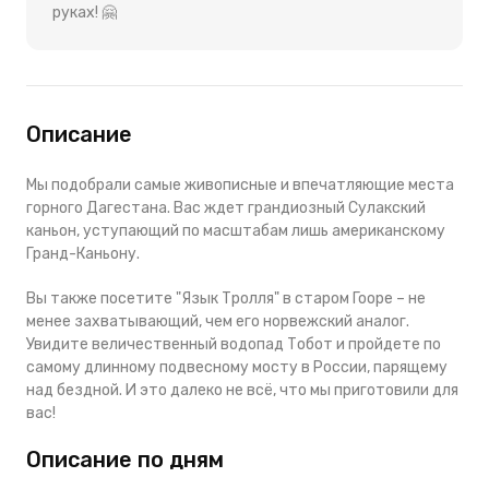
руках! 🤗
Описание
Мы подобрали самые живописные и впечатляющие места
горного Дагестана. Вас ждет грандиозный Сулакский
каньон, уступающий по масштабам лишь американскому
Гранд-Каньону.
Вы также посетите "Язык Тролля" в старом Гооре – не
менее захватывающий, чем его норвежский аналог.
Увидите величественный водопад Тобот и пройдете по
самому длинному подвесному мосту в России, парящему
над бездной. И это далеко не всё, что мы приготовили для
вас!
Описание по дням