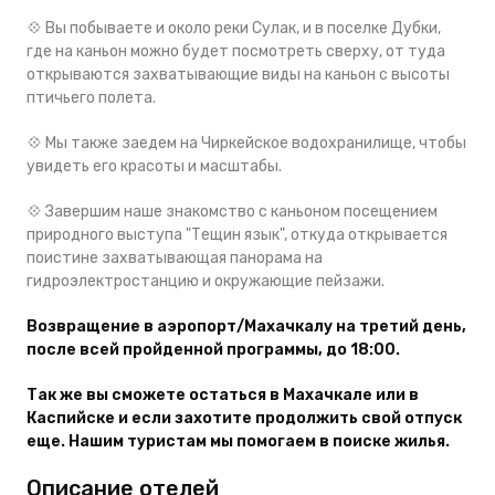
💠 Вы побываете и около реки Сулак, и в поселке Дубки,
где на каньон можно будет посмотреть сверху, от туда
открываются захватывающие виды на каньон с высоты
птичьего полета.
💠 Мы также заедем на Чиркейское водохранилище, чтобы
увидеть его красоты и масштабы.
💠 Завершим наше знакомство с каньоном посещением
природного выступа "Тещин язык", откуда открывается
поистине захватывающая панорама на
гидроэлектростанцию и окружающие пейзажи.
Возвращение в аэропорт/Махачкалу на третий день,
после всей пройденной программы, до 18:00.
Так же вы сможете остаться в Махачкале или в
Каспийске и если захотите продолжить свой отпуск
еще. Нашим туристам мы помогаем в поиске жилья.
Описание отелей