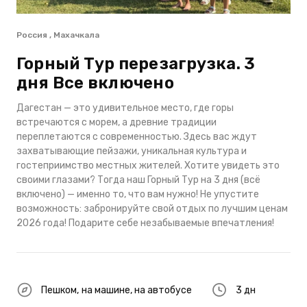
Россия , Махачкала
Горный Тур перезагрузка. 3
дня Все включено
Дагестан — это удивительное место, где горы
встречаются с морем, а древние традиции
переплетаются с современностью. Здесь вас ждут
захватывающие пейзажи, уникальная культура и
гостеприимство местных жителей. Хотите увидеть это
своими глазами? Тогда наш Горный Тур на 3 дня (всё
включено) — именно то, что вам нужно! Не упустите
возможность: забронируйте свой отдых по лучшим ценам
2026 года! Подарите себе незабываемые впечатления!
Пешком
,
на машине
,
на автобусе
3 дн