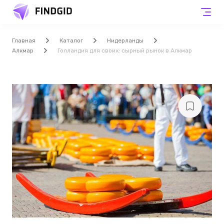
Главная
Каталог
Нидерланды
Алкмар
Голландия для своих: сырный рынок в Алкмар