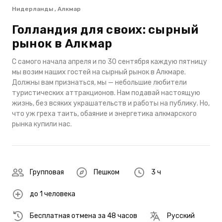
Нидерланды , Алкмар
Голландия для своих: сырный
рынок в Алкмар
С самого начала апреля и по 30 сентября каждую пятницу
мы возим наших гостей на сырный рынок в Алкмаре.
Должны вам признаться, мы — небольшие любители
туристических аттракционов. Нам подавай настоящую
жизнь, без всяких украшательств и работы на публику. Но,
что уж греха таить, обаяние и энергетика алкмарского
рынка купили нас.
Групповая
Пешком
3 ч
до 1 человека
Бесплатная отмена за 48 часов
Русский