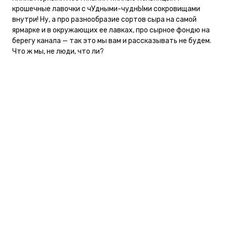
крошечные лавочки с чУдными-чуднЫми сокровищами
внутри! Ну, а про разнообразие сортов сыра на самой
ярмарке и в окружающих ее лавках, про сырное фондю на
берегу канала — так это мы вам и рассказывать не будем.
Что ж мы, не люди, что ли?