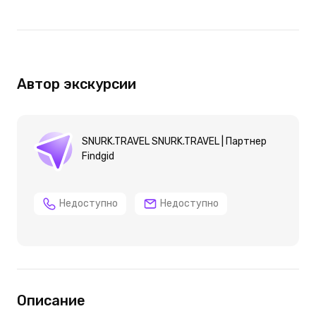
Автор экскурсии
SNURK.TRAVEL SNURK.TRAVEL | Партнер
Findgid
Недоступно
Недоступно
Описание