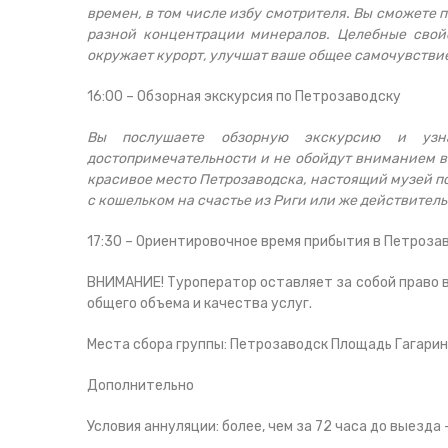
времен, в том числе избу смотрителя. Вы сможете п
разной концентрации минералов. Целебные свойс
окружает курорт, улучшат ваше общее самочувстви
16:00 – Обзорная экскурсия по Петрозаводску
Вы послушаете обзорную экскурсию и узн
достопримечательности и не обойдут вниманием в
красивое место Петрозаводска, настоящий музей п
с кошельком на счастье из Риги или же действител
17:30 – Ориентировочное время прибытия в Петроза
ВНИМАНИЕ! Туроператор оставляет за собой право 
общего объема и качества услуг.
Места сбора группы: Петрозаводск Площадь Гагарина, 
Дополнительно
Условия аннуляции: более, чем за 72 часа до выезда -