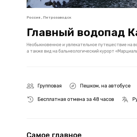
Россия , Петрозаводск
Главный водопад К
Необыкновенное и увлекательное путешествие на во
а также вид на бальнеологический курорт «Марциал
Групповая
Пешком
,
на автобусе
Бесплатная отмена за 48 часов
Р
Самое главное