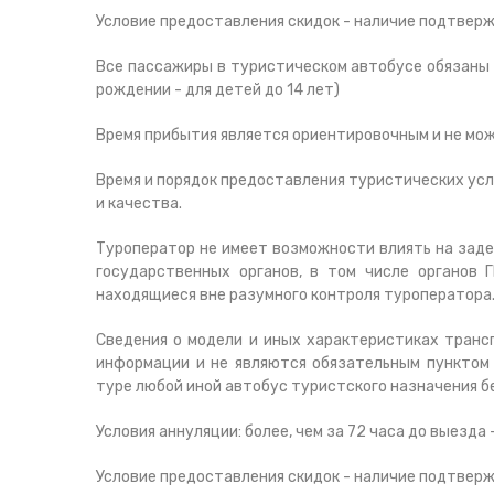
Условие предоставления скидок - наличие подтвер
Все пассажиры в туристическом автобусе обязаны 
рождении - для детей до 14 лет)
Время прибытия является ориентировочным и не мо
Время и порядок предоставления туристических услу
и качества.
Туроператор не имеет возможности влиять на заде
государственных органов, в том числе органов
находящиеся вне разумного контроля туроператора
Сведения о модели и иных характеристиках транс
информации и не являются обязательным пунктом 
туре любой иной автобус туристского назначения б
Условия аннуляции: более, чем за 72 часа до выезда -
Условие предоставления скидок - наличие подтвер