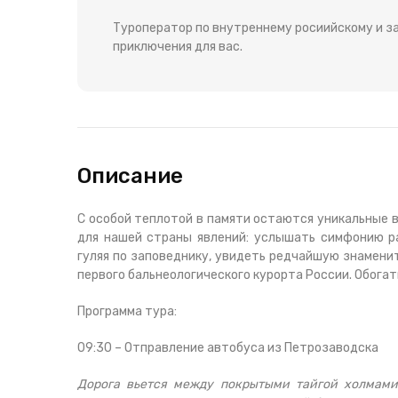
Туроператор по внутреннему росиийскому и за
приключения для вас.
Описание
С особой теплотой в памяти остаются уникальные 
для нашей страны явлений: услышать симфонию ра
гуляя по заповеднику, увидеть редчайшую знамени
первого бальнеологического курорта России. Обогат
Программа тура:
09:30 – Отправление автобуса из Петрозаводска
Дорога вьется между покрытыми тайгой холмами