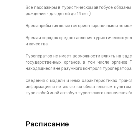
Все пассажиры в туристическом автобусе обязаны 
рождении - для детей до 14 лет)
Время прибытия является ориентировочным и не мо
Время и порядок предоставления туристических услу
и качества.
Туроператор не имеет возможности влиять на заде
государственных органов, в том числе органов
находящиеся вне разумного контроля туроператора
Сведения о модели и иных характеристиках транс
информации и не являются обязательным пунктом 
туре любой иной автобус туристского назначения б
Расписание