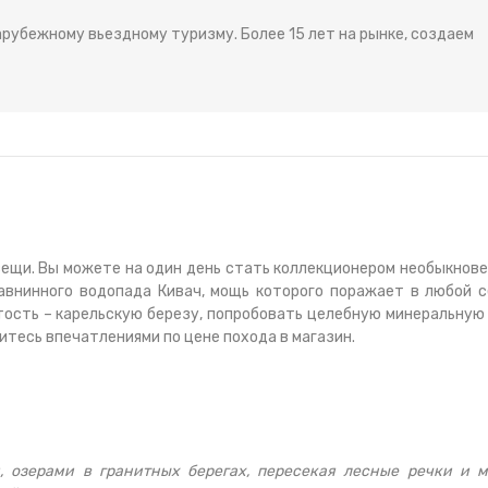
рубежному вьездному туризму. Более 15 лет на рынке, создаем
вещи. Вы можете на один день стать коллекционером необыкнов
внинного водопада Кивач, мощь которого поражает в любой с
тость – карельскую березу, попробовать целебную минеральную
итесь впечатлениями по цене похода в магазин.
, озерами в гранитных берегах, пересекая лесные речки и 