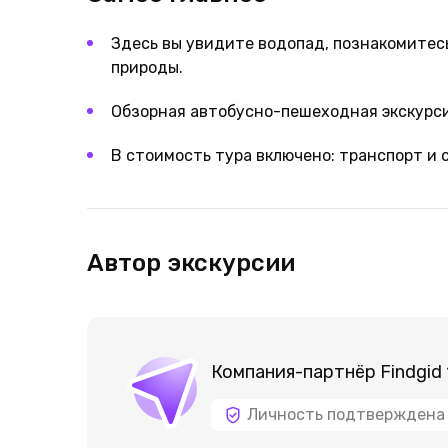
Здесь вы увидите водопад, познакомитес
природы.
Обзорная автобусно-пешеходная экскурси
В стоимость тура включено: транспорт и
Автор экскурсии
Компания-партнёр Findgid 
Личность подтверждена