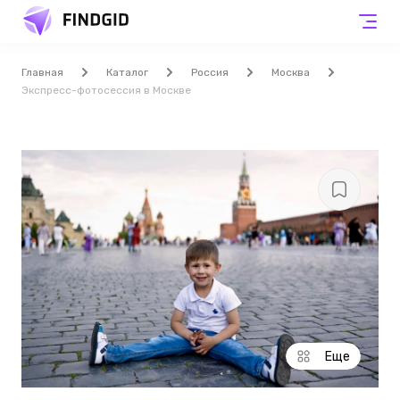
Главная
Каталог
Россия
Москва
Экспресс-фотосессия в Москве
Еще