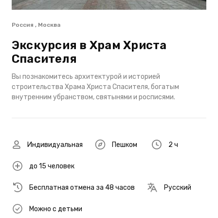
Россия , Москва
Экскурсия в Храм Христа
Спасителя
Вы познакомитесь архитектурой и историей
строительства Храма Христа Спасителя, богатым
внутренним убранством, святынями и росписями.
Индивидуальная
Пешком
2 ч
до 15 человек
Бесплатная отмена за 48 часов
Русский
Можно с детьми