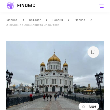
Главная
Каталог
Россия
Москва
Экскурсия в Храм Христа Спасителя
Еще