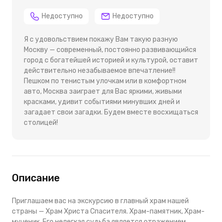
Недоступно
Недоступно
Я с удовольствием покажу Вам такую разную
Москву — современный, постоянно развивающийся
город с богатейшей историей и культурой, оставит
действительно незабываемое впечатление!!
Пешком по тенистым улочкам или в комфортном
авто, Москва заиграет для Вас яркими, живыми
красками, удивит событиями минувших дней и
загадает свои загадки. Будем вместе восхищаться
столицей!
Описание
Приглашаем вас на экскурсию в
главный храм нашей
страны —
Храм Христа Спасителя. Храм-памятник, Храм-
мученик. Его нелегкая судьба является отражением