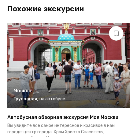
Похожие экскурсии
Москва
Групповая
,
на автобусе
Автобусная обзорная экскурсия Моя Москва
П
Вы увидите все самое интересное и красивое в нам
Н
городе: центр города, Храм Христа Спасителя,
п