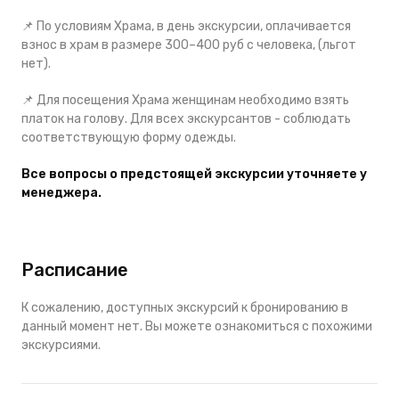
📌
По условиям Храма,
в день экскурсии,
оплачивается
взнос в храм в размере 300–400 руб с человека, (льгот
нет).
📌
Для посещения Храма ж
енщинам необходимо взять
платок на голову. Для всех экскурсантов - соблюдать
соответствующую форму одежды.
Все вопросы о предстоящей экскурсии уточняете у
менеджера.
Расписание
К сожалению, доступных экскурсий к бронированию в
данный момент нет. Вы можете ознакомиться с похожими
экскурсиями.