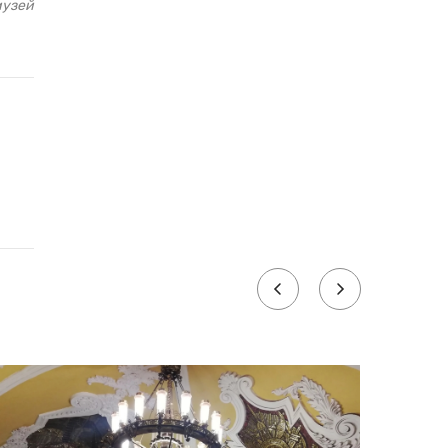
музей