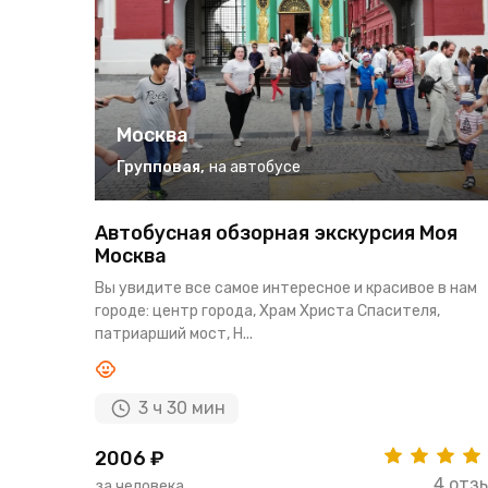
Москва
Групповая
,
на автобусе
Автобусная обзорная экскурсия Моя
Москва
Вы увидите все самое интересное и красивое в нам
городе: центр города, Храм Христа Спасителя,
патриарший мост, Н...
3 ч 30 мин
2006 ₽
4 отз
за человека