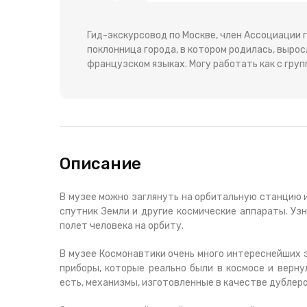
Гид-экскурсовод по Москве, член Ассоциации 
поклонница города, в котором родилась, выросл
французском языках. Могу работать как с груп
Описание
В музее можно заглянуть на орбитальную станцию и
спутник Земли и другие космические аппараты. Узн
полет человека на орбиту.
В музее Космонавтики очень много интереснейших э
приборы, которые реально были в космосе и верну
есть, механизмы, изготовленные в качестве дублеро