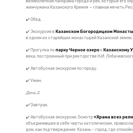
великолепная панорама города и рек, которые его 
жемчужина Казанского Кремля — главная мечеть Ре
✔️ Обед.
✔️ Экскурсия в
Казанском Богородицком Монаст
в одном из старейших монастырей Казанской земли.
✔️ Прогулка по
парку Черное озеро
к
Казанскому 
века, построенный при ректорстве Н.И. Лобачевского
✔️ Автобусная экскурсия по городу.
✔️ Ужин.
День 2.
✔️
Завтрак.
✔️ Автобусная экскурсия. Осмотр
«Храма всех рел
объединившее в себе черты католических, православ
дом, как подтверждение: Казань – город, где спокой