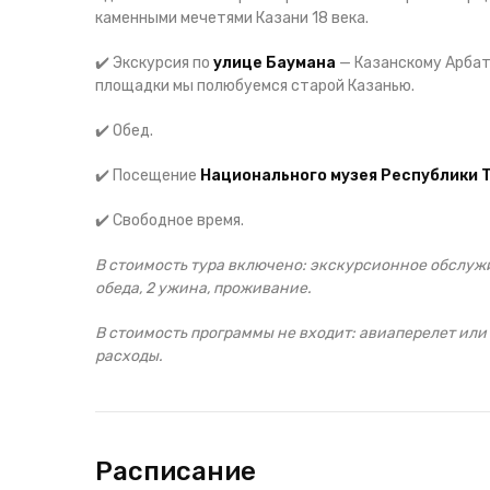
каменными мечетями Казани 18 века.
✔️ Экскурсия по
улице Баумана
— Казанскому Арбат
площадки мы полюбуемся старой Казанью.
✔️ Обед.
✔️ Посещение
Национального музея Республики 
✔️ Свободное время.
В стоимость тура включено: экскурсионное обслужи
обеда, 2 ужина, проживание.
В стоимость программы не входит: авиаперелет или 
расходы.
Расписание