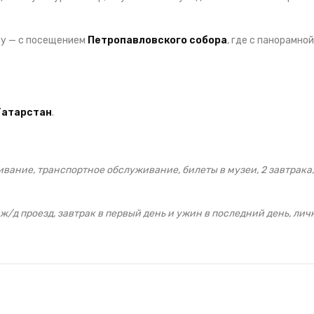
у — с посещением
Петропавловского собора
, где с панорамной
Татарстан
.
вание, транспортное обслуживание, билеты в музеи, 2 завтрака,
ж/д проезд, завтрак в первый день и ужин в последний день, ли