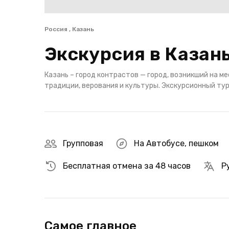
Россия , Казань
Экскурсия в Казан
Казань – город контрастов — город, возникший на м
традиции, верования и культуры. Экскурсионный тур
Групповая
На Автобусе
,
пешком
Бесплатная отмена за 48 часов
Р
Самое главное