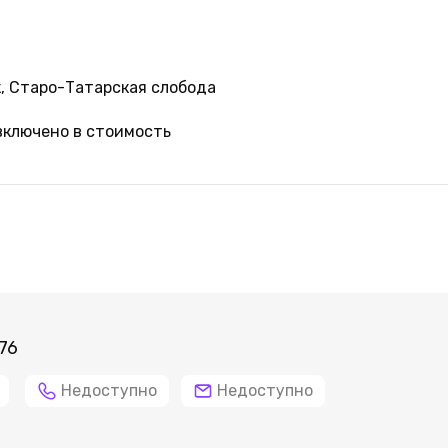
, Старо-Татарская слобода
включено в стоимость
76
Недоступно
Недоступно