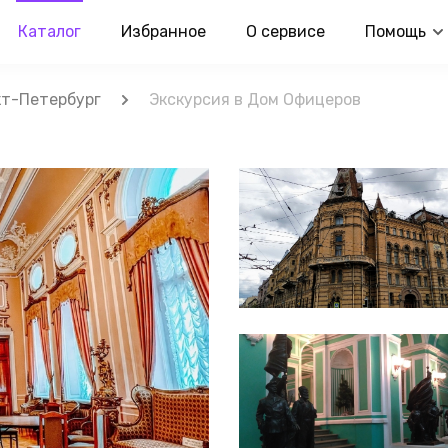
Каталог
Избранное
О сервисе
Помощь
т-Петербург
Экскурсия в Дом Офицеров