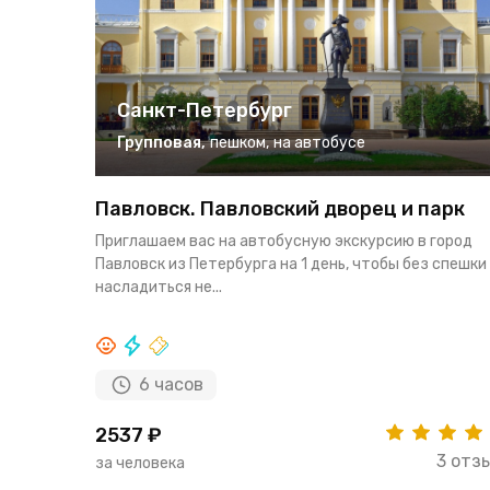
Санкт-Петербург
Групповая
,
пешком
,
на автобусе
Павловск. Павловский дворец и парк
Приглашаем вас на автобусную экскурсию в город
Павловск из Петербурга на 1 день, чтобы без спешки
насладиться не...
6 часов
2537 ₽
3 отз
за человека