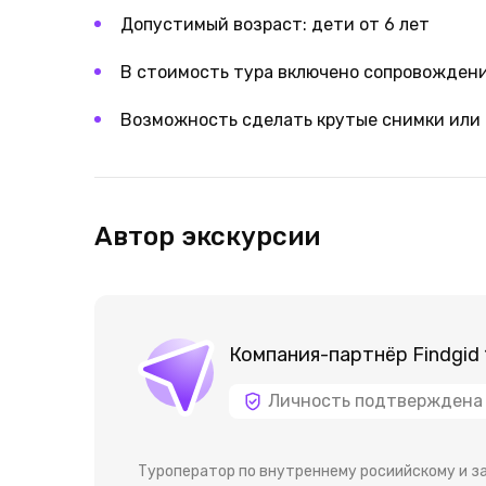
Допустимый возраст: дети от 6 лет
В стоимость тура включено сопровождени
Возможность сделать крутые снимки или 
Автор экскурсии
Компания-партнёр Findgid 
Личность подтверждена
Туроператор по внутреннему росиийскому и за