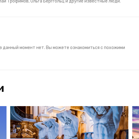
лай Трофимов, Ольга Берггольц и другие известные люди.
в данный момент нет. Вы можете ознакомиться с похожими
и