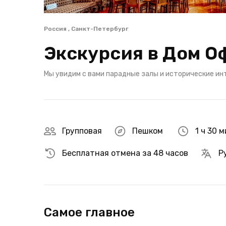
Россия , Санкт-Петербург
Экскурсия в Дом О
Мы увидим с вами парадные залы и исторические инт
Групповая
Пешком
1 ч 30 
Бесплатная отмена за 48 часов
Р
Самое главное