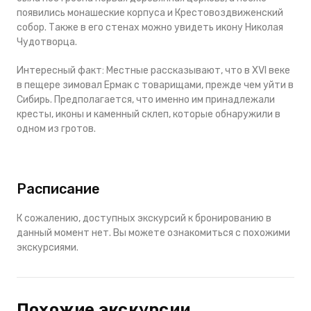
появились монашеские корпуса и Крестовоздвиженский
собор. Также в его стенах можно увидеть икону Николая
Чудотворца.
Интересный факт:
Местные рассказывают, что в XVI веке
в пещере зимовал Ермак с товарищами, прежде чем уйти в
Сибирь. Предполагается, что именно им принадлежали
кресты, иконы и каменный склеп, которые обнаружили в
одном из гротов.
Расписание
К сожалению, доступных экскурсий к бронированию в
данный момент нет. Вы можете ознакомиться с похожими
экскурсиями.
Похожие экскурсии