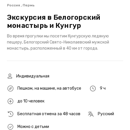
Россия , Пермь
Экскурсия в Белогорский
монастырь и Кунгур
Во время прогулки мы посетим Кунгурскую ледяную
пещеру, Белогорский Свято-Николаевский мужской
монастырь, расположенный в 40 км от города.
Индивидуальная
Пешком
,
на машине
,
на автобусе
9 ч
до 10 человек
Бесплатная отмена за 48 часов
Русский
Можно с детьми