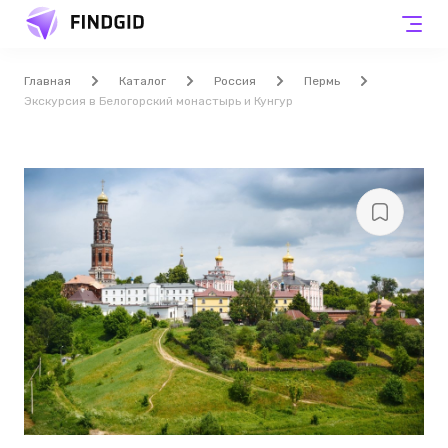
Главная
Каталог
Россия
Пермь
Экскурсия в Белогорский монастырь и Кунгур