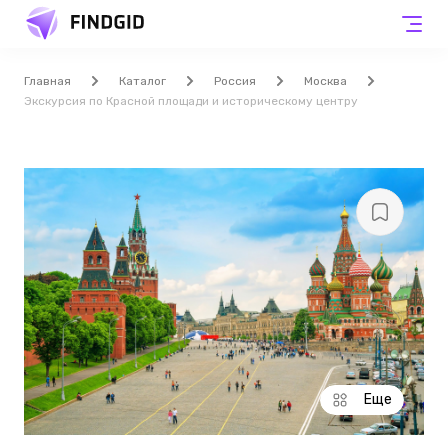
Главная
Каталог
Россия
Москва
Экскурсия по Красной площади и историческому центру
Еще