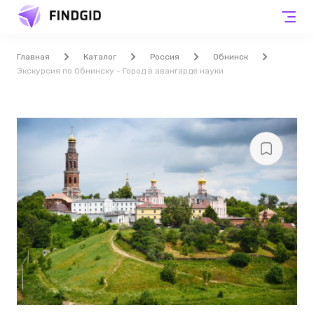
Главная
Каталог
Россия
Обнинск
Экскурсия по Обнинску - Город в авангарде науки