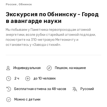
Россия , Обнинск
Экскурсия по Обнинску - Город
в авангарде науки
Мы побываем у Памятника первопроходцам атомной
энергетики, возле рубки старейшей атомной подлодки,
посмотрите на 310-метровую Метеомачту и
остановитесь у «Завода стихий».
Индивидуальная
Пешком
,
на машине
2 ч
до 10 человек
Бесплатная отмена за 48 часов
Русский
Можно с детьми