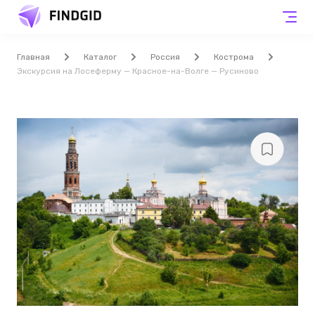
Главная
Каталог
Россия
Кострома
Экскурсия на Лосеферму — Красное-на-Волге — Русиново