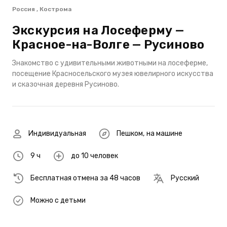
Россия , Кострома
Экскурсия на Лосеферму —
Красное-на-Волге — Русиново
Знакомство с удивительными животными на лосеферме,
посещение Красносельского музея ювелирного искусства
и сказочная деревня Русиново.
Индивидуальная
Пешком
,
на машине
9 ч
до 10 человек
Бесплатная отмена за 48 часов
Русский
Можно с детьми