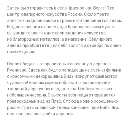
Затем вы отправитесь в село Красное-на-Волге. Это
центр ювелирного искусства России. Около трети
золотых изделий нашей страны изготавливается здесь.
В единственном в своем роде Красносельском музее
вы увидите настоящие произведения искусства
из благородных металлов, а в магазине Ювелирного
завода приобретете для себя золото и серебро по очень
низким ценам.
После обеда вы отправитесь в сказочную деревню
Русиново. Здесь как будто попадаешь на съемки фильма
с красочными декорациями. Виды вокруг открываются
чудесные! Воочию можно наблюдать возрождение
традиций деревянного зодчества. Особняком стоит
небольшая часовня. С высоты звонницы открывается
превосходный вид на Плес. Отсюда можно хорошенько
рассмотреть хозяйский терем, конюшню, дом Бабы Яги,
все-все-все постройки деревни.