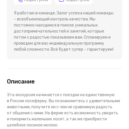
Я работаю в команде. Залог успеха нашей команды
– всеобъемлющий контроль качества. Мы
постоянно находимся в поиске уникальных
достопримечательностей и занятий, которые
потом с радостью показываем вам. Спланируем и
проведем для вас индивидуальную программу
любой сложности. Всё будет супер – гарантируем!
Описание
Эта экскурсия начинается с поездки на единственную
в России лосеферму. Вы познакомитесь с удивительными
животными, получите ни с чем не сравнимую радость
от общения с ними. На ферме есть возможность увидеть
и покормить маленьких лосят, а так же приобрести
целебное лосиное молоко.